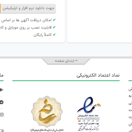
جهت دانلود نرم افزار و اپلیکیشن
✔
امکان دریافت آگهی ها بر اساس 
✔
قابلیت نصب بر روی موبایل و کام
✔
کاملاً رایگان
ابتدای صفحه
نماد اعتماد الکترونیکی
ما
 تلاش
ه
ی
ت
د
رت
ان
ی