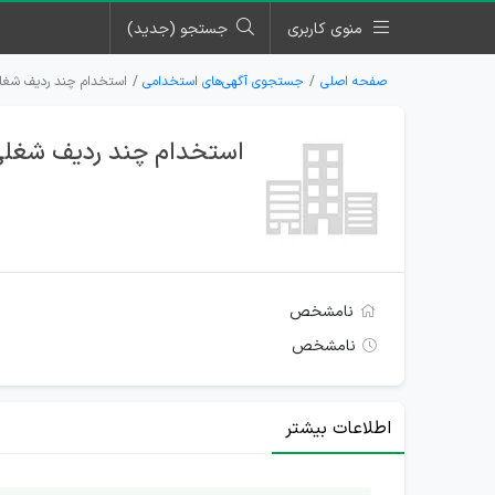
منوی کاربری
جستجو (جدید)
صفحه اصلی
جستجوی آگهی‌های استخدامی
استخدام چند ردیف شغل
استخدام چند ردیف شغلی
نامشخص
نامشخص
اطلاعات بیشتر