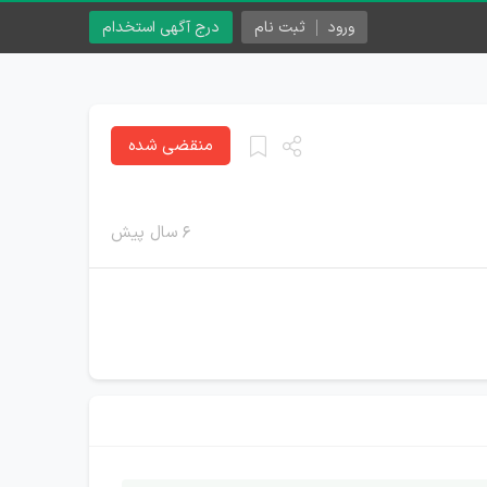
ورود
ثبت نام
درج آگهی استخدام
منقضی شده
۶ سال پیش