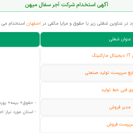
آگهی استخدام شرکت آجر سفال میهن
 عناوین شغلی زیر با حقوق و مزایا مکفی در
اصفهان
استخدام می ن
عنوان شغلی
ینگ
ع سرپرست تولید صنعتی
وی فنی خط تولید
- حقوق+ بیمه+ پور
مدیر فروش
- استان مورد نیاز: ا
رپرست فروش