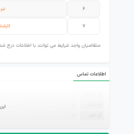
6
نیر
7
کارشنا
متقاضیان واجد شرایط می توانند با اطلاعات درج شد
اطلاعات تماس
ثبت‌نام
—
ایمیل
—
این
تلفن
—