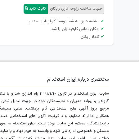
جـهت ساخت رزومه کاری رایگان
کلیک کنید
✔
مشاهده رزومه شما توسط کارفرمایان معتبر
✔
امکان تماس کارفرمایان با شما
✔
کاملا رایگان
مختصری درباره ایران استخدام
سایت ایران استخدام در تاریخ ۱۳۹۱/۱/۱۰ راه اندازی شد و با
گروهی و روزانه مدیران و نویسندگان خود در جهت تبدیل شدن ب
مرجع بروز آگهی های استخدامی گام برداشت. سعی همیشگ
همکاران ما ارائه مطلوب و با کیفیت آگهی های استخدامی خدم
بازدیدکنندگان محترم این سایت بوده است. ایران استخدام به صو
مستقل و خصوصی اداره می شود و وابسته به هیچ نهاد و یا سازم
دولتی نمی باشد، این سایت تنها منتشر کننده ی آگهی ها