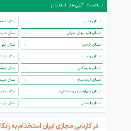
دسته‌بندی آگهی‌های استخدام
استان تهران
استان اصف
استان آذربایجان شرقی
استان فار
استان کرمان
استان قم
استان زنجان
استان همد
استان هرمزگان
استان بوش
استان کرمانشاه
استان سیس
استان چهارمحال و بختیاری
استان اردب
استان لرستان
استان ایلام
در کاریابی مجازی ایران استخدام به رای