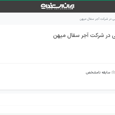
ی در شرکت آجر سفال میهن
 در شرکت آجر سفال میهن
سابقه نامشخص