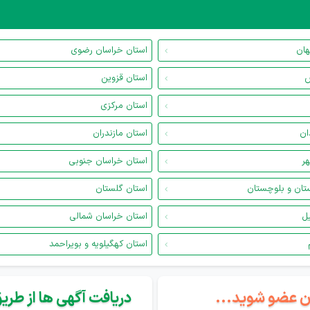
هان
استان خراسان رضوی
س
استان قزوین
استان مرکزی
ان
استان مازندران
هر
استان خراسان جنوبی
تان و بلوچستان
استان گلستان
یل
استان خراسان شمالی
استان کهگیلویه و بویراحمد
گان عضو شوید...
دریافت آگهی ها از طریق 