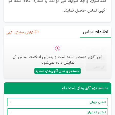
متقاضیان واجد شرایط می توانند با شماره اعلام شده در
آگهی تماس حاصل نمایند.
اطلاعات تماس
گزارش مشکل آگهی
ثبت‌نام
—
این آگهی منقضی شده است و بنابراین اطلاعات تماس آن
ایمیل
—
نمایش داده نمی‌شود.
تلفن
—
جستجوی سایر آگهی‌های مشابه
دسته‌بندی آگهی‌های استخدام
استان تهران
استان اصفهان