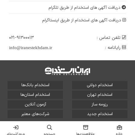
دریافت آگهی های استخدام از طریق تلگرام
دریافت آگهی های استخدام از طریق اینستاگرام
تلفن تماس :
۰۲۱-۹۱۳۰۰۰۱۳
رایانامه :
info@iranestekhdam.ir
استخدام دولتی
استخدام بانک‌ها
استخدام تهران
استخدام استان‌ها
رزومه ساز
آزمون آنلاین
استخدام جدید
شرکت‌های معتبر
تمامی حقوق این سایت برای آلتین سیستم محفوظ است و هر
گونه سوءاستفاده از آن پیگرد قانونی دارد.
خانه
علاقه‌مندی‌ها
جستجو
ورود/ثبت‌نام