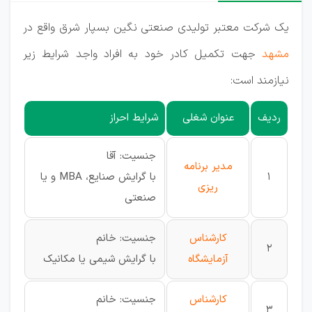
یک شرکت معتبر تولیدی صنعتی نگین بسپار شرق واقع در
مشهد
جهت تکمیل کادر خود به افراد واجد شرایط زیر
نیازمند است:
ردیف
عنوان شغلی
شرایط احراز
جنسیت: آقا
مدیر برنامه
1
با گرایش صنایع، MBA و یا
ریزی
صنعتی
کارشناس
جنسیت: خانم
2
آزمایشگاه
با گرایش شیمی یا مکانیک
کارشناس
جنسیت: خانم
3