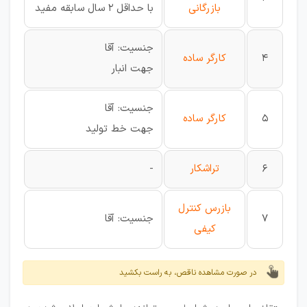
بازرگانی
با حداقل 2 سال سابقه مفید
جنسیت: آقا
4
کارگر ساده
جهت انبار
جنسیت: آقا
5
کارگر ساده
جهت خط تولید
6
تراشکار
-
بازرس کنترل
7
جنسیت: آقا
کیفی
در صورت مشاهده ناقص، به راست بکشید