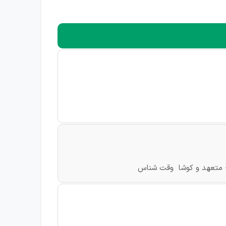
ی - متعهد و کوشا وقت شناس