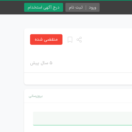
ورود
ثبت نام
درج آگهی استخدام
منقضی شده
۵ سال پیش
بروزرسانی