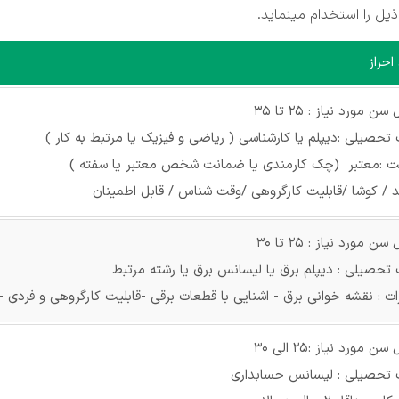
ذیل را استخدام مینماید.
احراز
ن مورد نیاز : 25 تا 35
تحصیلی :دیپلم یا کارشناسی ( ریاضی و فیزیک یا مرتبط به کار )
 :معتبر (چک کارمندی یا ضمانت شخص معتبر یا سفته )
 / کوشا /قابلیت کارگروهی /وقت شناس / قابل اطمینان
ن مورد نیاز : 25 تا 30
تحصیلی : دیپلم برق یا لیسانس برق یا رشته مرتبط
رات : نقشه خوانی برق - اشنایی با قطعات برقی -قابلیت کارگروهی و فرد
 مورد نیاز :25 الی 30
تحصیلی : لیسانس حسابداری