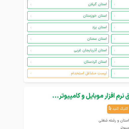
استان گیلان
استان خوزستان
استان یزد
استان سمنان
استان آذربایجان غربی
استان کردستان
لیست مشاغل استخدام
نرم افزار موبایل و کامپیوتر...
کلیک کنید
استان و رشته شغلی
پیوتر