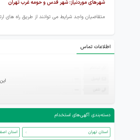
شهرهای موردنیاز: شهر قدس و حومه غرب تهران
متقاضیان واجد شرایط می توانند از طریق راه های ا
اطلاعات تماس
ثبت‌نام
—
ایمیل
—
این
تلفن
—
دسته‌بندی آگهی‌های استخدام
استان تهران
استان اصف