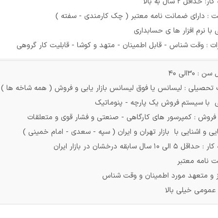
: حداقل 2 سال به بالا
 : دارای ضمانت نامه معتبر ( چک کارمندی - سفته )
 با نرم افزار ها ی حسابداری
رات : وقت شناس - قابل اطمینان - متهد و کوشا - قابلیت کار گروهی
 : 30الی 40
تحصیلی : لیسانس یا فوق لیسانس بازار یابی و فروش ( همه شاخه ها )
ی با سیستم فروش یک پارچه - پنوماتیک
 فروش : کمپرسور های کارگاهی - صنعتی و فشار قوی و متعلقات
ی و اشنایی با بازار تهران و ایران ( سپه - سعدی - امام خمینی )
 5 الی 10 سال سابقه درخشان در بازار ایران
 نامه معتبر
 و متعهد مورد اطمینان و وقت شناس
 عمومی خیلی بالا