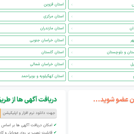
س
استان قزوین
استان مرکزی
ان
استان مازندران
هر
استان خراسان جنوبی
تان و بلوچستان
استان گلستان
یل
استان خراسان شمالی
استان کهگیلویه و بویراحمد
گان عضو شوید...
دریافت آگهی ها از طریق 
جهت دانلود نرم افزار و اپلیکیشن
✔
امکان دریافت آگهی ها بر اساس 
✔
قابلیت نصب بر روی موبایل و کام