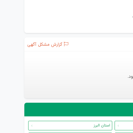
گزارش مشکل آگهی
د.
استان البرز