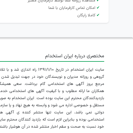
✔
مشاهده رزومه شما توسط کارفرمایان معتبر
✔
امکان تماس کارفرمایان با شما
✔
کاملا رایگان
مختصری درباره ایران استخدام
سایت ایران استخدام در تاریخ ۱۳۹۱/۱/۱۰ راه اندازی شد و با
گروهی و روزانه مدیران و نویسندگان خود در جهت تبدیل شدن ب
مرجع بروز آگهی های استخدامی گام برداشت. سعی همیشگ
همکاران ما ارائه مطلوب و با کیفیت آگهی های استخدامی خدم
بازدیدکنندگان محترم این سایت بوده است. ایران استخدام به صو
مستقل و خصوصی اداره می شود و وابسته به هیچ نهاد و یا سازم
دولتی نمی باشد، این سایت تنها منتشر کننده ی آگهی ها
استخدامی بوده و بنابراین لازم است که بازدید کنندگان محترم سا
خود نسبت به صحت و سقم اخبار منتشر شده در آن هوشیار باشند.