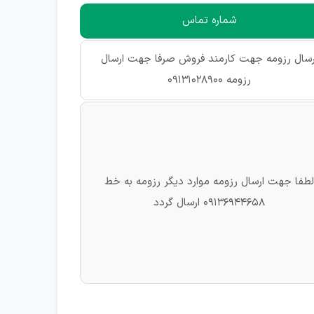
شماره تماس
رسال رزومه جهت کارمند فروش صرفا جهت ارسال
رزومه 09131028900
لطفا جهت ارسال رزومه موارد دیگر رزومه به خط
09136944658 ارسال گردد