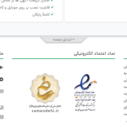
✔
امکان دریافت آگهی ها بر اساس 
✔
قابلیت نصب بر روی موبایل و کام
✔
کاملاً رایگان
ابتدای صفحه
نماد اعتماد الکترونیکی
ما
 تلاش
ه
ی
ت
د
رت
ان
ی
یت