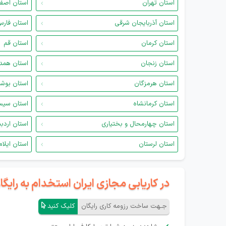
استان تهران
استان اصف
استان آذربایجان شرقی
استان فار
استان کرمان
استان قم
استان زنجان
استان همد
استان هرمزگان
استان بوش
استان کرمانشاه
استان سیس
استان چهارمحال و بختیاری
استان اردب
استان لرستان
استان ایلام
در کاریابی مجازی ایران استخدام به رای
جـهت ساخت رزومه کاری رایگان
کلیک کنید