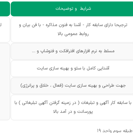
شرایط و توضیحات
ترجیحا دارای سابقه کار - آشنا به فنون مذاکره - با فن بیان و
ا
روابط عمومی بالا
مسلط به نرم افزارهای افترافکت و فتوشاپ و ...
آشنایی کامل با سئو و بهینه سازی سایت
جهت طراحی و بهینه سازی سایت (فعال ، خلاق و پرانرژی)
با سابقه کار آگهی و تبلیغات ( در زمینه گرفتن آگهی تبلیغاتی ) با
پورسانت و در آمد بالا
قه سوم واحد 19