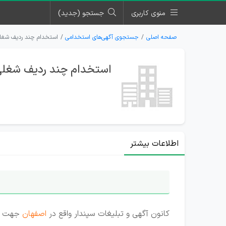
منوی کاربری
جستجو (جدید)
صفحه اصلی
جستجوی آگهی‌های استخدامی
استخدام چند ردیف شغلی 
استخدام چند ردیف شغلی 
اطلاعات بیشتر
کانون آگهی و تبلیغات سپندار واقع در
اصفهان
جهت تکم