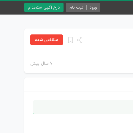
ورود
ثبت نام
درج آگهی استخدام
منقضی شده
۷ سال پیش