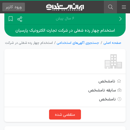
ورود
کاربر
۶ سال پیش
استخدام چهار رده شغلی در شرکت تجارت الکترونیک پارسیان
صفحه اصلی
جستجوی آگهی‌های استخدامی
استخدام چهار رده شغلی در شرکت تجار
نامشخص
سابقه نامشخص
نامشخص
منقضی شده