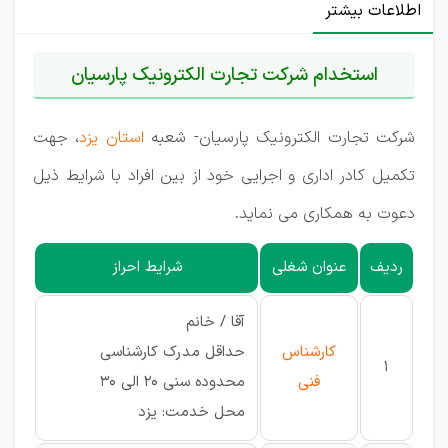
اطلاعات بیشتر
استخدام شرکت تجارت الکترونیک پارسیان
شرکت تجارت الکترونیک پارسیان- شعبه
استان یزد
، جهت
تکمیل کادر اداری و اجرایی خود از بین افراد با شرایط ذیل
دعوت به همکاری می نماید.
ردیف
عنوان شغلی
شرایط احراز
آقا / خانم
کارشناس
حداقل مدرک کارشناسی
1
فنی
محدوده سنی 20 الی 30
محل خدمت: یزد