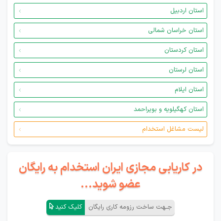
استان اردبیل
استان خراسان شمالی
استان کردستان
استان لرستان
استان ایلام
استان کهگیلویه و بویراحمد
لیست مشاغل استخدام
در کاریابی مجازی ایران استخدام به رایگان
عضو شوید...
جـهت ساخت رزومه کاری رایگان
کلیک کنید