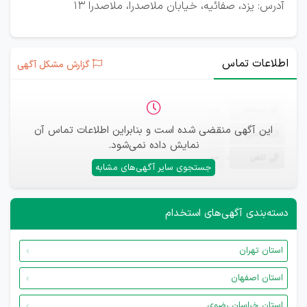
آدرس: یزد، صفائیه، خیابان ملاصدرا، ملاصدرا 13
اطلاعات تماس
گزارش مشکل آگهی
ثبت‌نام
—
این آگهی منقضی شده است و بنابراین اطلاعات تماس آن
ایمیل
—
نمایش داده نمی‌شود.
تلفن
—
جستجوی سایر آگهی‌های مشابه
دسته‌بندی آگهی‌های استخدام
استان تهران
استان اصفهان
استان خراسان رضوی