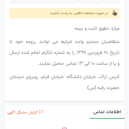
در صورت مشاهده ناقص، به راست بکشید
مزایا: حقوق ثابت و بیمه
متقاضیان محترم واجد شرایط می توانند رزومه خود تا
تاریخ 20 فروردین 1399 را به شماره تلگرام اعلام شده ارسال
و یا از ساعت 10 الی 13 تماس حاصل نمایند.
آدرس: اراک، خیابان دانشگاه، خیابان قیام، روبروی دبستان
حضرت رقیه (س)
اطلاعات تماس
گزارش مشکل آگهی