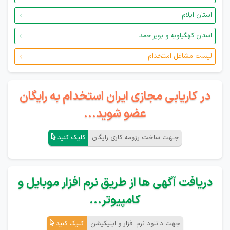
استان ایلام
استان کهگیلویه و بویراحمد
لیست مشاغل استخدام
در کاریابی مجازی ایران استخدام به رایگان
عضو شوید...
جـهت ساخت رزومه کاری رایگان
کلیک کنید
دریافت آگهی ها از طریق نرم افزار موبایل و
کامپیوتر...
جهت دانلود نرم افزار و اپلیکیشن
کلیک کنید