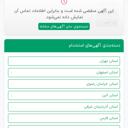
ثبت‌نام
—
این آگهی منقضی شده است و بنابراین اطلاعات تماس آن
ایمیل
—
نمایش داده نمی‌شود.
تلفن
—
جستجوی سایر آگهی‌های مشابه
دسته‌بندی آگهی‌های استخدام
استان تهران
استان اصفهان
استان خراسان رضوی
استان البرز
استان آذربایجان شرقی
استان فارس