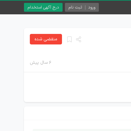
ورود
ثبت نام
درج آگهی استخدام
منقضی شده
۶ سال پیش