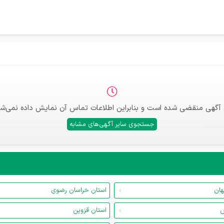
 آگهی منقضی شده است و بنابراین اطلاعات تماس آن نمایش داده نمی‌شو
جستجوی سایر آگهی‌های مشابه
هان
استان خراسان رضوی
س
استان قزوین