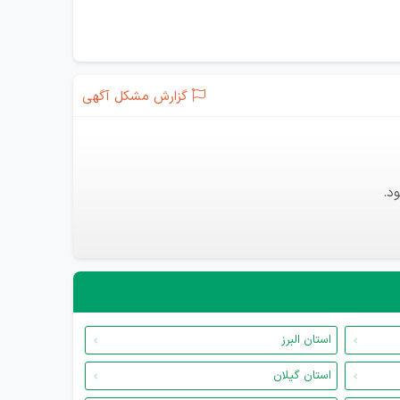
گزارش مشکل آگهی
د.
استان البرز
استان گیلان