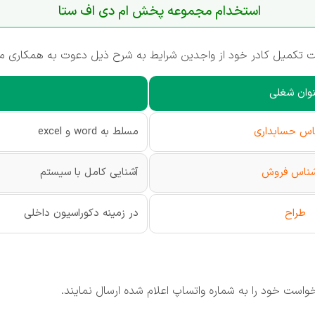
استخدام مجموعه پخش ام دی اف ستا
تكمیل كادر خود از واجدین شرایط به شرح ذیل دعوت به همكاری می
وان شغلی
اس حسابداری
مسلط به word و excel
شناس فروش
آشنایی كامل با سیستم
طراح
در زمینه دكوراسیون داخلی
واست خود را به شماره واتساپ اعلام شده ارسال نمایند.