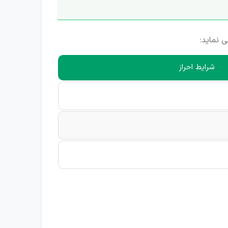
 نماید:
شرایط احراز