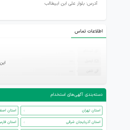
آدرس: بلوار علی ابن ابیطالب
اطلاعات تماس
ثبت‌نام
—
ایمیل
—
این
تلفن
—
دسته‌بندی آگهی‌های استخدام
استان تهران
استان اصف
استان آذربایجان شرقی
استان فار