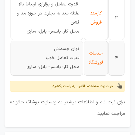
قدرت تعامل و برقراری ارتباط بالا
کارمند
علاقه مند به تجارت در حوزه مد و
3
فروش
فشن
محل کار: بابلسر- بابل- ساری
توان جسمانی
خدمات
4
قدرت تعامل خوب
فروشگاه
محل کار: بابلسر- بابل- ساری
در صورت مشاهده ناقص، به راست بکشید
برای ثبت نام و اطلاعات بیشتر به وبسایت پوشاک خانواده
مراجعه نمایید: