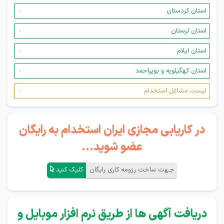
استان کردستان
استان لرستان
استان ایلام
استان کهگیلویه و بویراحمد
لیست مشاغل استخدام
در کاریابی مجازی ایران استخدام به رایگان
عضو شوید...
جـهت ساخت رزومه کاری رایگان
کلیک کنید
دریافت آگهی ها از طریق نرم افزار موبایل و