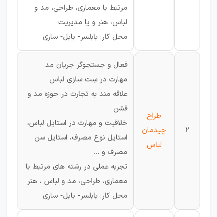
مرتبط با معماری، طراحی، مد و
لباس، هنر و یا مدیریت
محل کار: بابلسر- بابل- ساری
فعال و جستجوگر جریان مد
مهارت در سِت سازی لباس
علاقه مند به تجارت در حوزه مد و
فشن
طراح
خلاقیت و مهارت در استایل لباس،
2
چیدمان
استایل نوع مصرف، استایل سن
لباس
مصرف و ...
تجربه عملی در رشته های مرتبط با
معماری، طراحی، مد و لباس ، هنر
محل کار: بابلسر- بابل- ساری