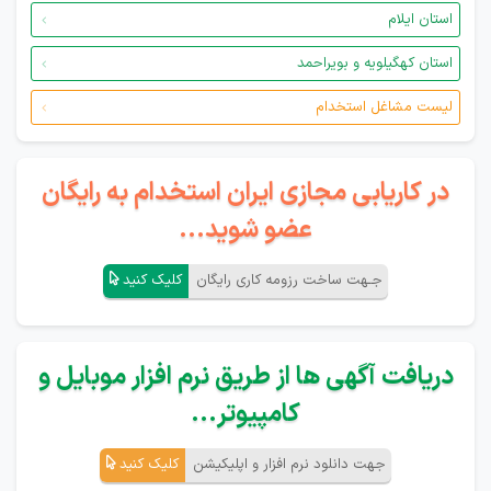
استان ایلام
استان کهگیلویه و بویراحمد
لیست مشاغل استخدام
در کاریابی مجازی ایران استخدام به رایگان
عضو شوید...
جـهت ساخت رزومه کاری رایگان
کلیک کنید
دریافت آگهی ها از طریق نرم افزار موبایل و
کامپیوتر...
جهت دانلود نرم افزار و اپلیکیشن
کلیک کنید