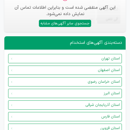
این آگهی منقضی شده است و بنابراین اطلاعات تماس آن
ایمیل
—
نمایش داده نمی‌شود.
تلفن
—
جستجوی سایر آگهی‌های مشابه
دسته‌بندی آگهی‌های استخدام
استان تهران
استان اصفهان
استان خراسان رضوی
استان البرز
استان آذربایجان شرقی
استان فارس
استان قزوین