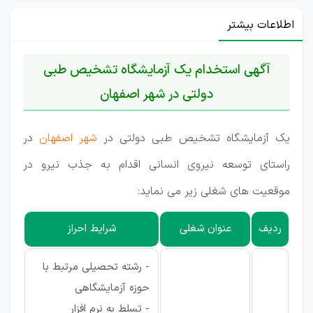
اطلاعات بیشتر
آگهی استخدام یک آزمایشگاه تشخیص طبی
دولتی در شهر اصفهان
یک آزمایشگاه تشخیص طبی دولتی در
شهر اصفهان
در
راستای توسعه نیروی انسانی اقدام به جذب نیرو در
موقعیت های شغلی زیر می نماید:
ردیف
عنوان شغلی
شرایط احراز
- رشته تحصیلی مرتبط با
حوزه آزمایشگاهی
- تسلط به نرم افزار