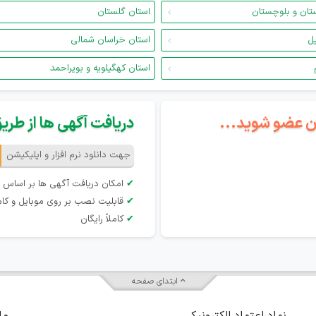
تان و بلوچستان
استان گلستان
یل
استان خراسان شمالی
استان کهگیلویه و بویراحمد
گان عضو شوید...
دریافت آگهی ها از طریق 
جهت دانلود نرم افزار و اپلیکیشن
✔
امکان دریافت آگهی ها بر اساس 
✔
قابلیت نصب بر روی موبایل و کام
✔
کاملاً رایگان
ابتدای صفحه