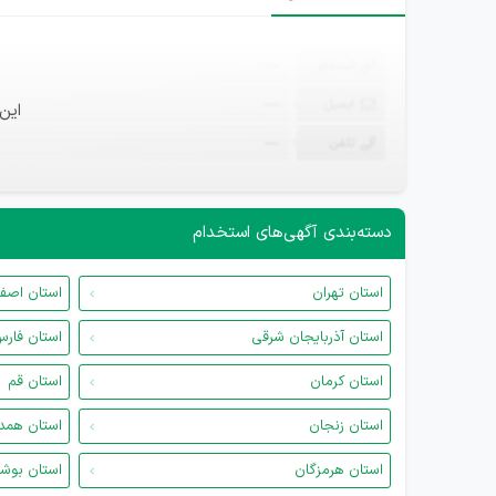
ثبت‌نام
—
ایمیل
—
این
تلفن
—
دسته‌بندی آگهی‌های استخدام
استان تهران
استان اصف
استان آذربایجان شرقی
استان فار
استان کرمان
استان قم
استان زنجان
استان همد
استان هرمزگان
استان بوش