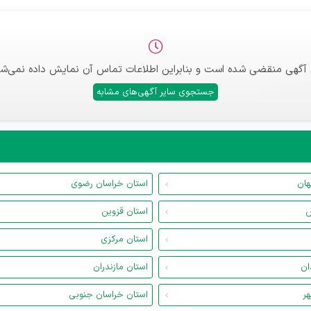
 آگهی منقضی شده است و بنابراین اطلاعات تماس آن نمایش داده نمی‌شو
جستجوی سایر آگهی‌های مشابه
هان
استان خراسان رضوی
س
استان قزوین
استان مرکزی
ان
استان مازندران
هر
استان خراسان جنوبی