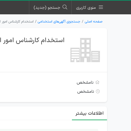
منوی کاربری
جستجو (جدید)
صفحه اصلی
جستجوی آگهی‌های استخدامی
استخدام کارشناس امور ا
استخدام کارشناس امور اد
نامشخص
نامشخص
اطلاعات بیشتر