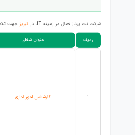
شرکت نت پرداز فعال در زمینه IT، در
تبریز
جهت تکمیل
ردیف
عنوان شغلی
1
کارشناس امور اداری