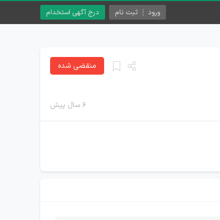
ورود
ثبت نام
درج آگهی استخدام
منقضی شده
۶ سال پیش