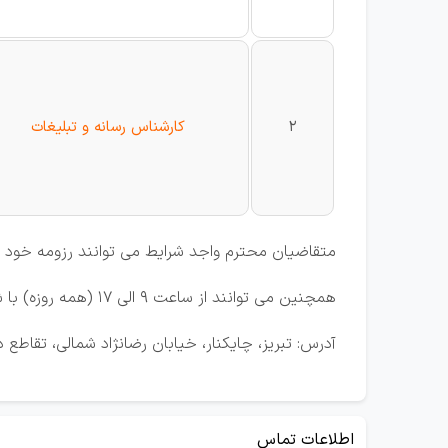
2
کارشناس رسانه و تبلیغات
متقاضیان محترم واجد شرایط می توانند رزومه خود را
همچنین می توانند از ساعت 9 الی 17 (همه روزه) با شماره تلفن اعلام شده تماس حاصل نمایند.
آدرس: تبریز، چایکنار، خیابان رضانژاد شمالی، تقاطع
اطلاعات تماس