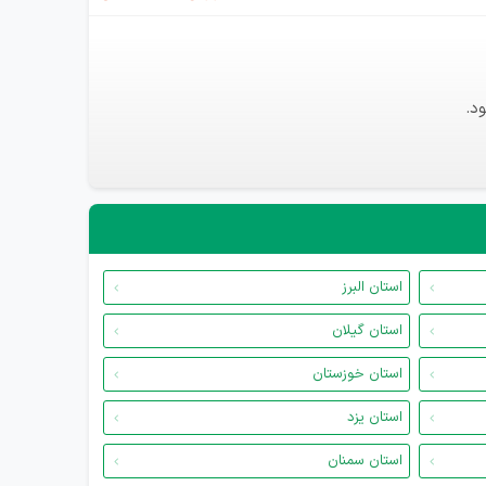
د.
استان البرز
استان گیلان
استان خوزستان
استان یزد
استان سمنان