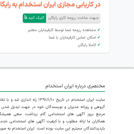
در کاریابی مجازی ایران استخدام به رای
جـهت ساخت رزومه کاری رایگان
کلیک کنید
✔
مشاهده رزومه شما توسط کارفرمایان معتبر
✔
امکان تماس کارفرمایان با شما
✔
کاملا رایگان
مختصری درباره ایران استخدام
سایت ایران استخدام در تاریخ ۱۳۹۱/۱/۱۰ راه اندازی شد و با
گروهی و روزانه مدیران و نویسندگان خود در جهت تبدیل شدن ب
مرجع بروز آگهی های استخدامی گام برداشت. سعی همیشگ
همکاران ما ارائه مطلوب و با کیفیت آگهی های استخدامی خدم
بازدیدکنندگان محترم این سایت بوده است. ایران استخدام به صو