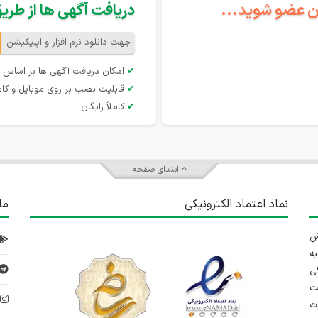
گان عضو شوید...
دریافت آگهی ها از طریق 
جهت دانلود نرم افزار و اپلیکیشن
✔
امکان دریافت آگهی ها بر اساس 
✔
قابلیت نصب بر روی موبایل و کام
✔
کاملاً رایگان
ابتدای صفحه
نماد اعتماد الکترونیکی
ما
 تلاش
ه
ی
ت
د
رت