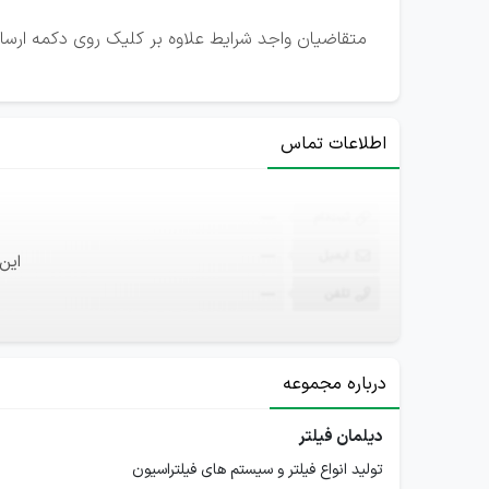
متقاضیان واجد شرایط علاوه بر کلیک روی دکمه ارسال ر
اطلاعات تماس
ثبت‌نام
—
ایمیل
—
این
تلفن
—
درباره مجموعه
دیلمان فیلتر
تولید انواع فیلتر و سیستم های فیلتراسیون