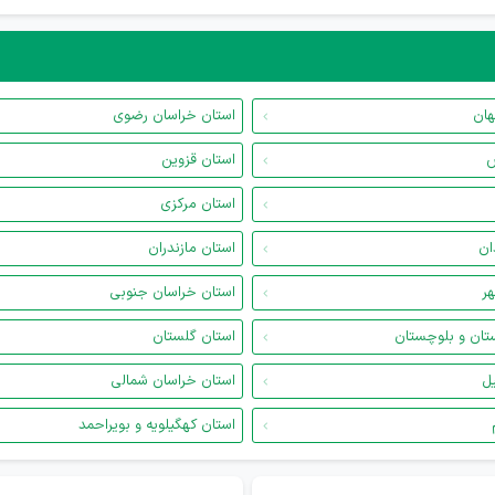
هان
استان خراسان رضوی
س
استان قزوین
استان مرکزی
ان
استان مازندران
هر
استان خراسان جنوبی
تان و بلوچستان
استان گلستان
یل
استان خراسان شمالی
استان کهگیلویه و بویراحمد