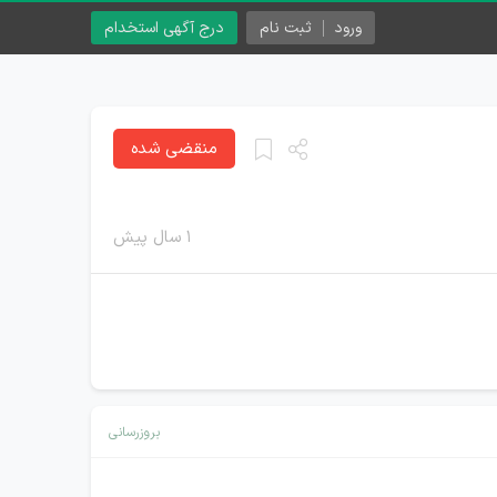
ورود
ثبت نام
درج آگهی استخدام
منقضی شده
۱ سال پیش
بروزرسانی