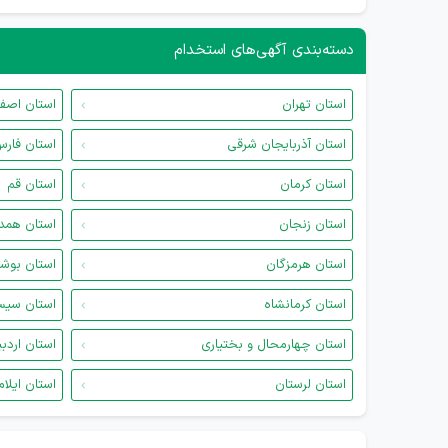
دسته‌بندی آگهی‌های استخدام
استان تهران
استان اصف
استان آذربایجان شرقی
استان فار
استان کرمان
استان قم
استان زنجان
استان همد
استان هرمزگان
استان بوش
استان کرمانشاه
استان سیس
استان چهارمحال و بختیاری
استان اردب
استان لرستان
استان ایلام