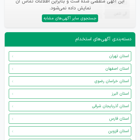
این آگهی منقضی شده است و بنابراین اطلاعات تماس آن
ایمیل
—
نمایش داده نمی‌شود.
تلفن
—
جستجوی سایر آگهی‌های مشابه
دسته‌بندی آگهی‌های استخدام
استان تهران
استان اصفهان
استان خراسان رضوی
استان البرز
استان آذربایجان شرقی
استان فارس
استان قزوین