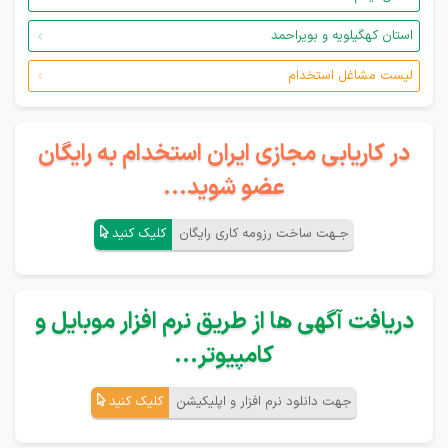
استان کهگیلویه و بویراحمد
لیست مشاغل استخدام
در کاریابی مجازی ایران استخدام به رایگان
عضو شوید...
جـهت ساخت رزومه کاری رایگان
کلیک کنید
دریافت آگهی ها از طریق نرم افزار موبایل و
کامپیوتر...
جهت دانلود نرم افزار و اپلیکیشن
کلیک کنید