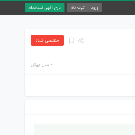
ورود
ثبت نام
درج آگهی استخدام
منقضی شده
۶ سال پیش