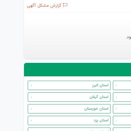
گزارش مشکل آگهی
د.
استان البرز
استان گیلان
استان خوزستان
استان یزد