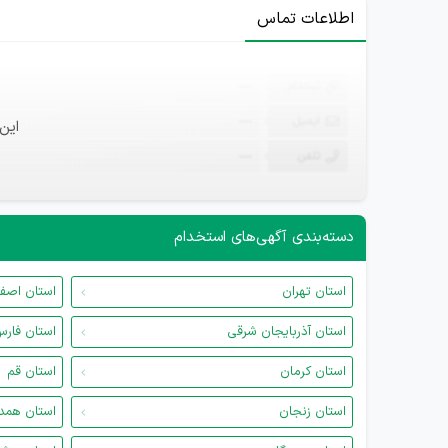
اطلاعات تماس
ثبت‌نام
—
ایمیل
—
این
تلفن
—
دسته‌بندی آگهی‌های استخدام
استان تهران
استان اصف
استان آذربایجان شرقی
استان فار
استان کرمان
استان قم
استان زنجان
استان همد