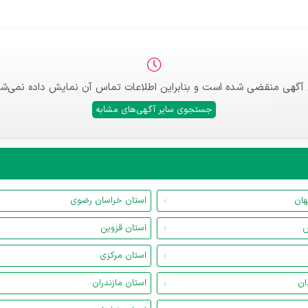
 آگهی منقضی شده است و بنابراین اطلاعات تماس آن نمایش داده نمی‌شو
جستجوی سایر آگهی‌های مشابه
هان
استان خراسان رضوی
س
استان قزوین
استان مرکزی
ان
استان مازندران