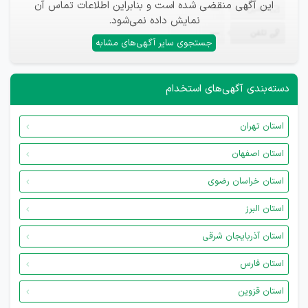
این آگهی منقضی شده است و بنابراین اطلاعات تماس آن
ایمیل
—
نمایش داده نمی‌شود.
تلفن
—
جستجوی سایر آگهی‌های مشابه
دسته‌بندی آگهی‌های استخدام
استان تهران
استان اصفهان
استان خراسان رضوی
استان البرز
استان آذربایجان شرقی
استان فارس
استان قزوین