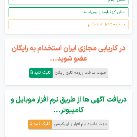
استان ایلام
استان کهگیلویه و بویراحمد
لیست مشاغل استخدام
در کاریابی مجازی ایران استخدام به رایگان
عضو شوید...
جـهت ساخت رزومه کاری رایگان
کلیک کنید
دریافت آگهی ها از طریق نرم افزار موبایل و
کامپیوتر...
جهت دانلود نرم افزار و اپلیکیشن
کلیک کنید