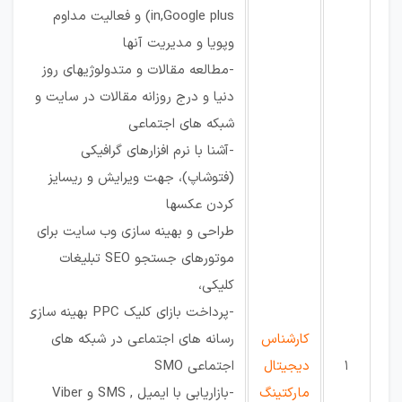
in,Google plus) و فعالیت مداوم
وپویا و مدیریت آنها
-مطالعه مقالات و متدولوژیهای روز
دنیا و درج روزانه مقالات در سایت و
شبکه های اجتماعی
-آشنا با نرم افزارهای گرافیکی
(فتوشاپ)، جهت ویرایش و ریسایز
کردن عکسها
طراحی و بهینه سازی وب سایت برای
موتورهای جستجو SEO تبلیغات
کلیکی،
-پرداخت بازای کلیک PPC بهینه سازی
کارشناس
رسانه های اجتماعی در شبکه های
1
دیجیتال
اجتماعی SMO
مارکتینگ
-بازاریابی با ایمیل , SMS و Viber