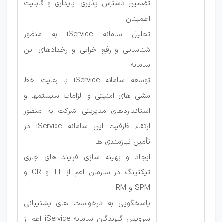
تضمین دسترس پذیری، پایداری و قابلیت
اطمینان
تحلیل سامانه iService به منظور
شناسایی و رفع خرابی و رخدادهای این
سامانه
توسعه سامانه iService با رعایت خط
مشی های امنیتی و الزامات سیستمها و
استانداردهای مدیریتی شرکت به منظور
ارتقاء ظرفیت این سامانه iService در
تأمین نیازمندی ها
ایجاد و بهینه سازی فرایند های جاری
تیکتینگ در سازمان اعم از TT و CR و
SPM و RM
پاسخگویی به درخواست های پشتیبانی
سرویس گیرندگان سامانه iService اعم از