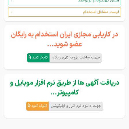
استان کهگیلویه و بویراحمد
لیست مشاغل استخدام
در کاریابی مجازی ایران استخدام به رایگان
عضو شوید...
جـهت ساخت رزومه کاری رایگان
کلیک کنید
دریافت آگهی ها از طریق نرم افزار موبایل و
کامپیوتر...
جهت دانلود نرم افزار و اپلیکیشن
کلیک کنید