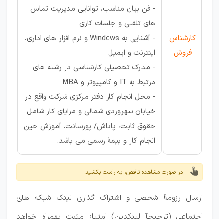
- فن بیان مناسب، توانایی مدیریت تماس
های تلفنی و جلسات کاری
کارشناس
- آشنایی به Windows و نرم افزار های اداری،
فروش
اینترنت و ایمیل
- مدرک تحصیلی کارشناسی در رشته های
مرتبط به IT و کامپیوتر و MBA
- محل انجام کار دفتر مرکزی شرکت واقع در
خیابان سهروردی شمالی و مزایای کار شامل
حقوق ثابت، پاداش/ پورسانت، آموزش حین
انجام کار و بیمۀ رسمی می باشد.
در صورت مشاهده ناقص، به راست بکشید
ارسال رزومۀ شخصی و اشتراک گذاری لینک شبکه های
اجتماعی (ترجیحآ لینکدین) امتیاز مثبت بهمراه خواهد