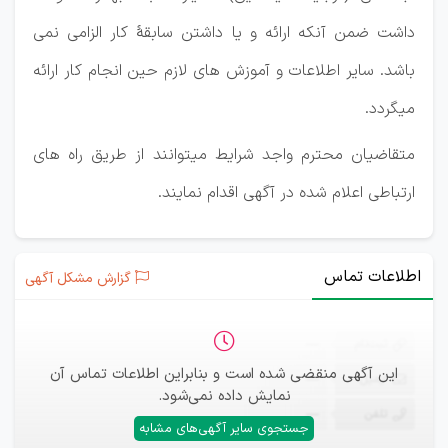
داشت ضمن آنکه ارائه و یا داشتن سابقۀ کار الزامی نمی
باشد. سایر اطلاعات و آموزش های لازم حین انجام کار ارائه
میگردد.
متقاضیان محترم واجد شرایط میتوانند از طریق راه های
ارتباطی اعلام شده در آگهی اقدام نمایند.
اطلاعات تماس
گزارش مشکل آگهی
ثبت‌نام
—
این آگهی منقضی شده است و بنابراین اطلاعات تماس آن
ایمیل
—
نمایش داده نمی‌شود.
تلفن
—
جستجوی سایر آگهی‌های مشابه