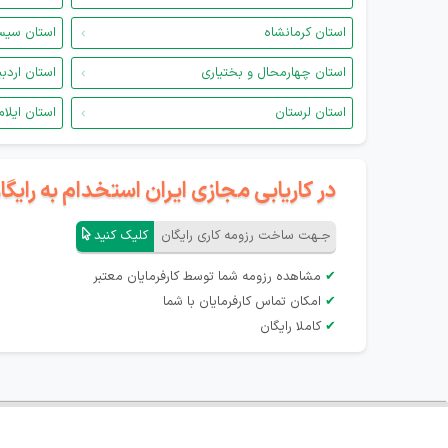
استان کرمانشاه
استان سیس
استان چهارمحال و بختیاری
استان اردب
استان لرستان
استان ایلام
در کاریابی مجازی ایران استخدام به رای
جـهت ساخت رزومه کاری رایگان
کلیک کنید
✔
مشاهده رزومه شما توسط کارفرمایان معتبر
✔
امکان تماس کارفرمایان با شما
✔
کاملا رایگان