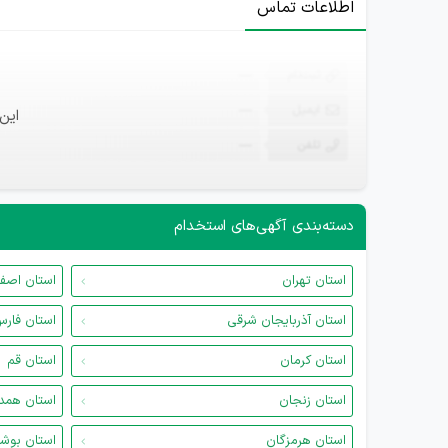
اطلاعات تماس
ثبت‌نام
—
ایمیل
—
این
تلفن
—
دسته‌بندی آگهی‌های استخدام
استان تهران
استان اصف
استان آذربایجان شرقی
استان فار
استان کرمان
استان قم
استان زنجان
استان همد
استان هرمزگان
استان بوش