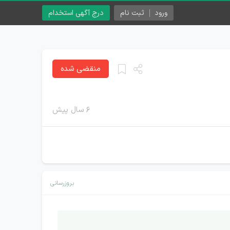
ورود
ثبت نام
درج آگهی استخدام
منقضی شده
۶ سال پیش
بروزرسانی