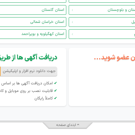
تان و بلوچستان
استان گلستان
یل
استان خراسان شمالی
استان کهگیلویه و بویراحمد
گان عضو شوید...
دریافت آگهی ها از طریق 
جهت دانلود نرم افزار و اپلیکیشن
✔
امکان دریافت آگهی ها بر اساس 
✔
قابلیت نصب بر روی موبایل و کام
✔
کاملاً رایگان
ابتدای صفحه