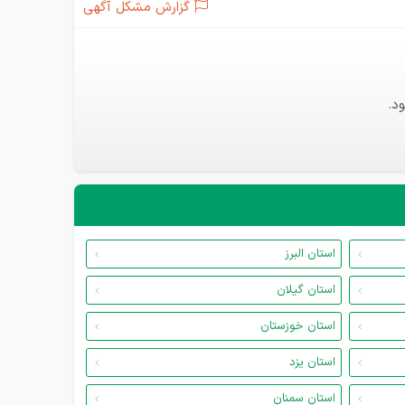
گزارش مشکل آگهی
د.
استان البرز
استان گیلان
استان خوزستان
استان یزد
استان سمنان