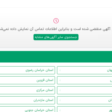
 آگهی منقضی شده است و بنابراین اطلاعات تماس آن نمایش داده نمی‌شو
جستجوی سایر آگهی‌های مشابه
هان
استان خراسان رضوی
س
استان قزوین
استان مرکزی
ان
استان مازندران
هر
استان خراسان جنوبی