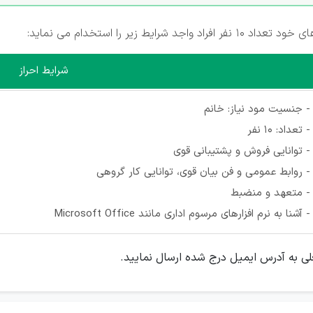
اجد شرایط زیر را استخدام می نماید
:
شرایط احراز
- جنسیت مود نیاز: خانم
- تعداد: 10 نفر
- توانایی فروش و پشتیبانی قوی
- روابط عمومی و فن بیان قوی، توانایی کار گروهی
- متعهد و منضبط
- آشنا به نرم افزارهای مرسوم اداری مانند Microsoft Office
لی به آدرس ایمیل درج شده ارسال نمایید.