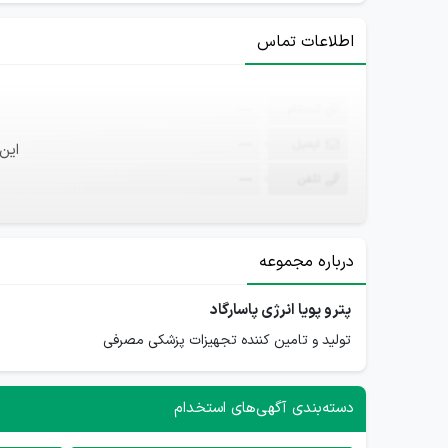
اطلاعات تماس
ثبت‌نام
—
ایمیل
—
این
تلفن
—
درباره مجموعه
پترو پویا انرژی پاسارگاد
تولید و تامین کننده تجهیزات پزشکی مصرفی
دسته‌بندی آگهی‌های استخدام