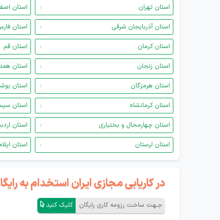
استان تهران
استان اصف
استان آذربایجان شرقی
استان فار
استان کرمان
استان قم
استان زنجان
استان همد
استان هرمزگان
استان بوش
استان کرمانشاه
استان سیس
استان چهارمحال و بختیاری
استان اردب
استان لرستان
استان ایلام
در کاریابی مجازی ایران استخدام به رای
جـهت ساخت رزومه کاری رایگان
کلیک کنید