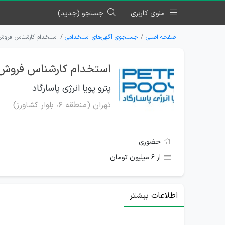
منوی کاربری
جستجو (جدید)
صفحه اصلی
جستجوی آگهی‌های استخدامی
استخدام کارشناس فروش د
استخدام کارشناس فروش در
پترو پویا انرژی پاسارگاد
تهران (منطقه ۶، بلوار کشاورز)
حضوری
از ۶ میلیون تومان
اطلاعات بیشتر