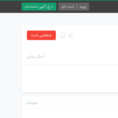
ورود
ثبت نام
درج آگهی استخدام
منقضی شده
۱ سال پیش
بروزرسانی