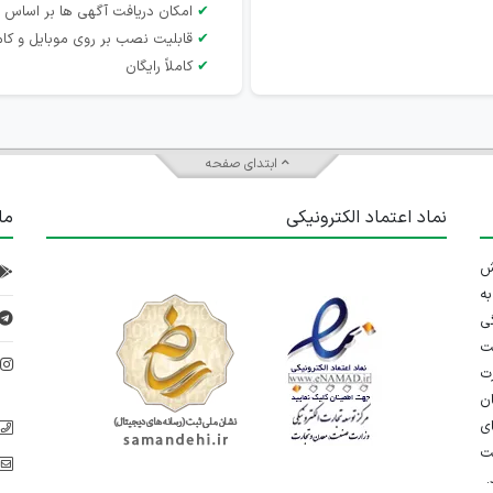
✔
امکان دریافت آگهی ها بر اساس 
✔
قابلیت نصب بر روی موبایل و کام
✔
کاملاً رایگان
ابتدای صفحه
نماد اعتماد الکترونیکی
ما
 تلاش
ه
ی
ت
د
رت
ان
ی
یت