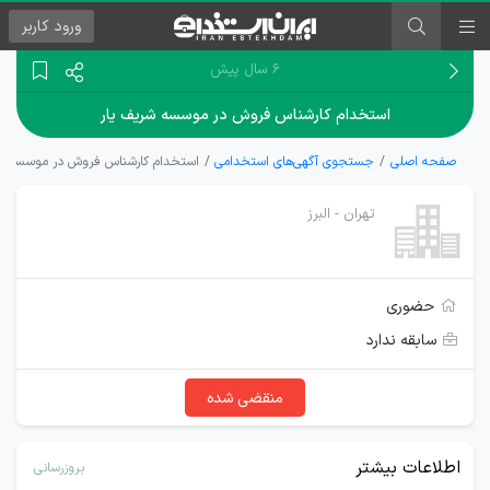
ورود
کاربر
۶ سال پیش
استخدام کارشناس فروش در موسسه شریف یار
صفحه اصلی
جستجوی آگهی‌های استخدامی
استخدام کارشناس فروش در موسسه شر
تهران - البرز
حضوری
سابقه ندارد
منقضی شده
اطلاعات بیشتر
بروزرسانی