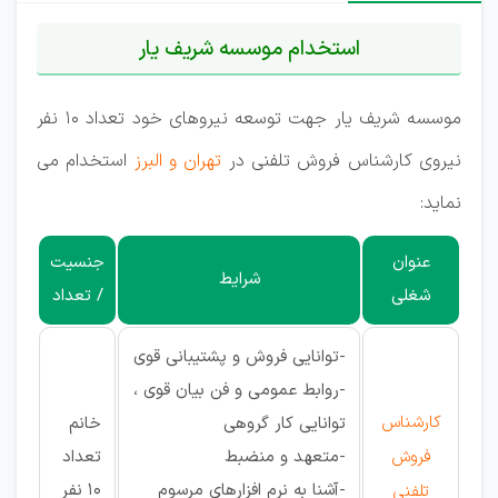
استخدام موسسه شریف یار
موسسه شریف یار جهت توسعه نیروهای خود تعداد 10 نفر
نیروی کارشناس فروش تلفنی در
تهران و البرز
استخدام می
نماید:
عنوان
جنسیت
شرایط
شغلی
/ تعداد
-توانایی فروش و پشتیبانی قوی
-روابط عمومی و فن بیان قوی ،
کارشناس
توانایی کار گروهی
خانم
فروش
-متعهد و منضبط
تعداد
-آشنا به نرم افزارهای مرسوم
10 نفر
تلفنی