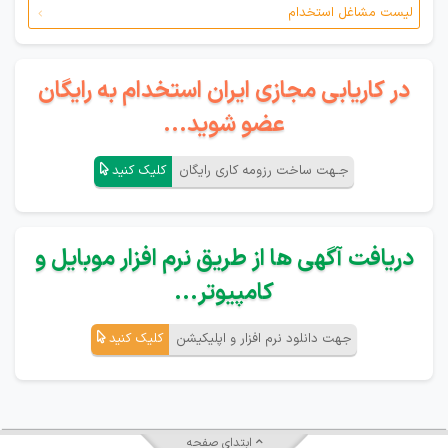
لیست مشاغل استخدام
در کاریابی مجازی ایران استخدام به رایگان
عضو شوید...
جـهت ساخت رزومه کاری رایگان
کلیک کنید
دریافت آگهی ها از طریق نرم افزار موبایل و
کامپیوتر...
جهت دانلود نرم افزار و اپلیکیشن
کلیک کنید
ابتدای صفحه