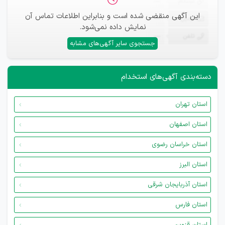
ثبت‌نام
—
این آگهی منقضی شده است و بنابراین اطلاعات تماس آن
ایمیل
—
نمایش داده نمی‌شود.
تلفن
—
جستجوی سایر آگهی‌های مشابه
دسته‌بندی آگهی‌های استخدام
استان تهران
استان اصفهان
استان خراسان رضوی
استان البرز
استان آذربایجان شرقی
استان فارس