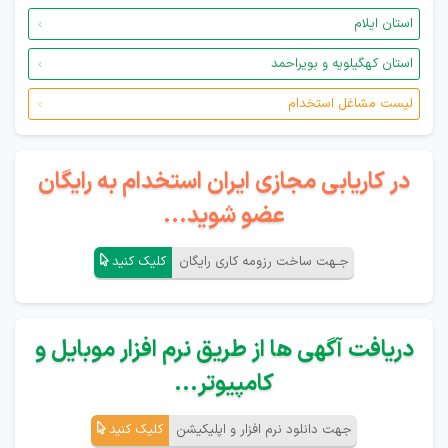
استان ایلام
استان کهگیلویه و بویراحمد
لیست مشاغل استخدام
در کاریابی مجازی ایران استخدام به رایگان
عضو شوید...
جـهت ساخت رزومه کاری رایگان
کلیک کنید
دریافت آگهی ها از طریق نرم افزار موبایل و
کامپیوتر...
جهت دانلود نرم افزار و اپلیکیشن
کلیک کنید