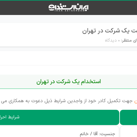
ت یک شرکت در تهران
ی منتظر:
۰ دیدگاه
استخدام یک شرکت در تهران
ن
جهت تکمیل کادر خود از واجدین شرایط ذیل دعوت به همکاری می ن
شرایط احرا
جنسیت: آقا / خانم