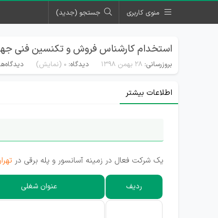
منوی کاربری
جستجو (جدید)
استخدام کارشناس فروش و تکنسین فنی جه
بروزرسانی:
۲۸ بهمن ۱۳۹۸
دیدگاه:
0
(نمایش)
دیدگاه‌ها
اطلاعات بیشتر
یک شرکت فعال در زمینه آسانسور و پله برقی در
تهرا
ردیف
عنوان شغلی