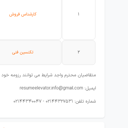
1
کارشناس فروش
2
تكنسین فنی
متقاضیان محترم واجد شرایط می توانند رزومه خود را
ایمیل: resumeelevator.info@gmail.com
شماره تلفن: 02144327531 - 02144340047