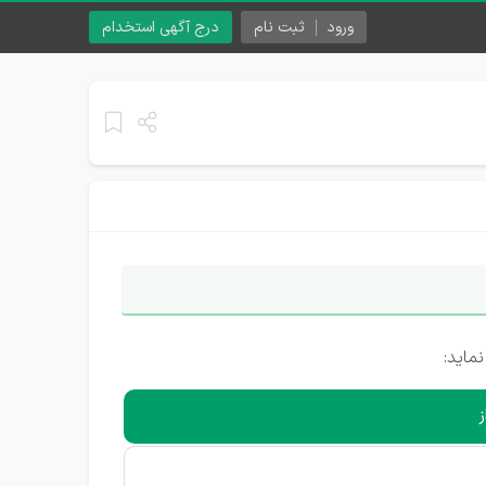
ورود
ثبت نام
درج آگهی استخدام
ماید:
ز