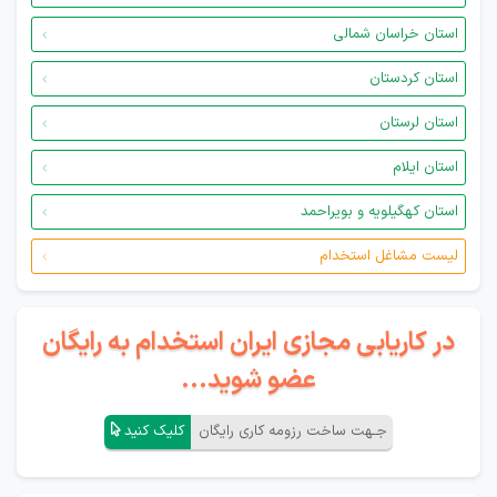
استان خراسان شمالی
استان کردستان
استان لرستان
استان ایلام
استان کهگیلویه و بویراحمد
لیست مشاغل استخدام
در کاریابی مجازی ایران استخدام به رایگان
عضو شوید...
جـهت ساخت رزومه کاری رایگان
کلیک کنید