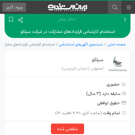
ورود
کاربر
۱ سال پیش
استخدام کارشناس قراردادهای مشارکت در شرکت سیلکو
صفحه اصلی
جستجوی آگهی‌های استخدامی
استخدام کارشناس قراردادهای مشارکت
سیلکو
اصفهان (خیابان فردوسی)
حضوری
سابقه دارد (۳ سال)
حقوق توافقی
تمام وقت
(ساعت کاری 7:30 لغایت 16)
منقضی شده