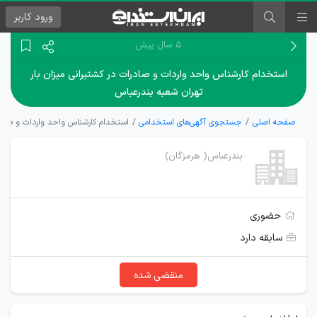
ورود
کاربر
۵ سال پیش
استخدام کارشناس واحد واردات و صادرات در کشتیرانی میزان بار
تهران شعبه بندرعباس
صفحه اصلی
جستجوی آگهی‌های استخدامی
استخدام کارشناس واحد واردات و صادرا
بندرعباس( هرمزگان)
حضوری
سابقه دارد
منقضی شده