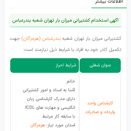
اطلاعات بیشتر
آگهی استخدام کشتیرانی میزان بار تهران شعبه بندرعباس
کشتیرانی میزان بار تهران شعبه
بندرعباس (هرمزگان)
جهت
تکمیل کادر خود به افراد با شرایط ذیل نیازمند است:
عنوان شغلی
شرایط احراز
خانم
آشنا به اسناد و امور کشتیرانی
دارای مدرک کارشناسی زبان
کارشناس واحد
انگلیسی و مهارت های ICDL
واردات و صادرات
با سابقه کار مرتبط
استان مورد نیاز:
هرمزگان