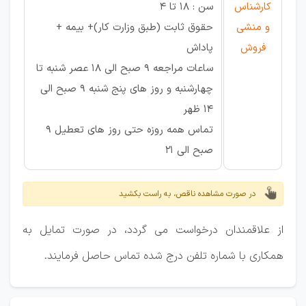
کارشناس
سن : ۱۸ تا ۴
و منشی
حقوق ثابت (طبق وزارت کار)+ بیمه +
فروش
پاداش
ساعات مراجعه ۹ صبح الی ۱۸ عصر شنبه تا
چهارشنبه و روز های پنج شنبه ۹ صبح الی
۱۴ ظهر
تماس همه روزه حتی روز های تعطیل ۹
صبح الی ۲۱
در صورت مشاهده ناقص، به راست بکشید
از علاقمندان درخواست می گردد، در صورت تمایل به
همکاری با شماره تلفن درج شده تماس حاصل فرمایند.