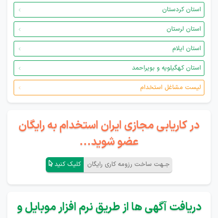
استان کردستان
استان لرستان
استان ایلام
استان کهگیلویه و بویراحمد
لیست مشاغل استخدام
در کاریابی مجازی ایران استخدام به رایگان
عضو شوید...
جـهت ساخت رزومه کاری رایگان
کلیک کنید
دریافت آگهی ها از طریق نرم افزار موبایل و