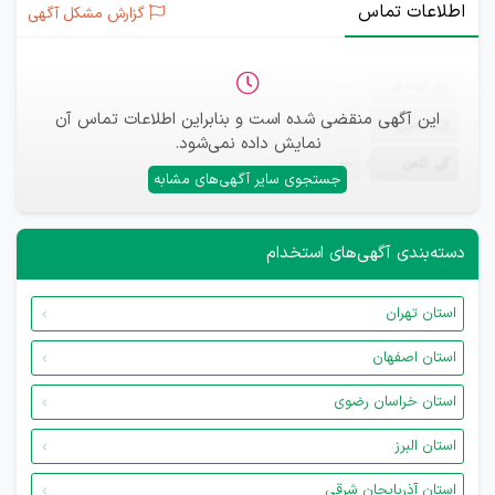
اطلاعات تماس
گزارش مشکل آگهی
ثبت‌نام
—
این آگهی منقضی شده است و بنابراین اطلاعات تماس آن
ایمیل
—
نمایش داده نمی‌شود.
تلفن
—
جستجوی سایر آگهی‌های مشابه
دسته‌بندی آگهی‌های استخدام
استان تهران
استان اصفهان
استان خراسان رضوی
استان البرز
استان آذربایجان شرقی