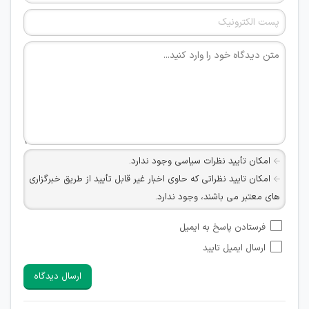
امکان تأیید نظرات سیاسی وجود ندارد.
امکان تایید نظراتی که حاوی اخبار غیر قابل تأیید از طریق خبرگزاری
های معتبر می باشند، وجود ندارد.
امکان تأیید نظراتی که حاوی اطلاعات تماس شخصی افراد و یا ID
فرستادن پاسخ به ایمیل
شبکه های مجازی ارتباطی می باشند وجود ندارد.
ارسال ایمیل تایید
امکان تأیید نظرات کاربرانی که به هر طریقی قصد مأیوس کردن
سایرین را دارند وجود ندارد.
ارسال دیدگاه
هرگونه تحریک، تحقیر و کنایه به سایر افراد (مسئول و غیر مسئول)
غیر مجاز می باشد.