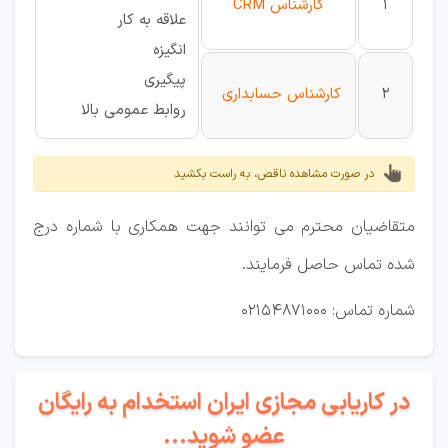
1
کارشناس CRM
علاقه به کار
انگیزه
پیگیری
2
کارشناس حسابداری
روابط عمومی بالا
در صورت مشاهده ناقص، به راست بکشید
متقاضیان محترم می توانند جهت همکاری با شماره درج
شده تماس حاصل فرمایند.
شماره تماس: 02154871000
در کاریابی مجازی ایران استخدام به رایگان
عضو شوید...