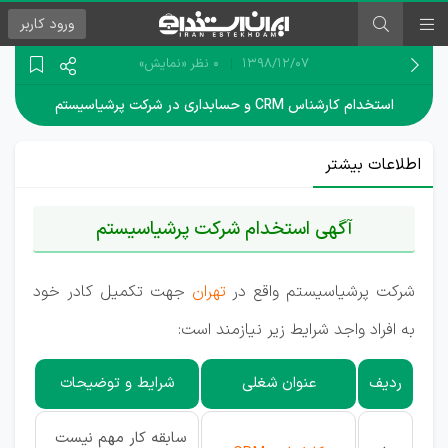
ورود
کاربر
۱۳۹۸/۱۲/۰۷
0 نظر
«نمایش»
استخدام کارشناس CRM و حسابداری در شرکت پرشیاسیستم
اطلاعات بیشتر
آگهی استخدام شرکت پرشیاسیستم
شرکت پرشیاسیستم واقع در
تهران
جهت تکمیل کادر خود
به افراد واجد شرایط زیر نیازمند است:
ردیف
عنوان شغلی
شرایط و توضیحات
سابقه کار مهم نیست