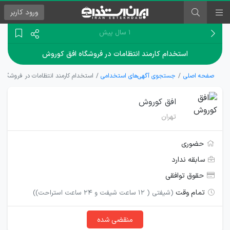
ورود
کاربر
۱ سال پیش
استخدام کارمند انتظامات در فروشگاه افق کوروش
صفحه اصلی
جستجوی آگهی‌های استخدامی
استخدام کارمند انتظامات در فروشگاه
افق کوروش
تهران
حضوری
سابقه ندارد
حقوق توافقی
تمام وقت
(شیفتی ( 12 ساعت شیفت و 24 ساعت استراحت))
منقضی شده