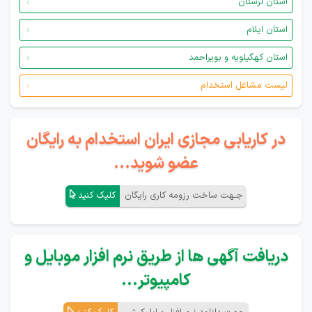
استان لرستان
استان ایلام
استان کهگیلویه و بویراحمد
لیست مشاغل استخدام
در کاریابی مجازی ایران استخدام به رایگان
عضو شوید...
جـهت ساخت رزومه کاری رایگان
کلیک کنید
دریافت آگهی ها از طریق نرم افزار موبایل و
کامپیوتر...