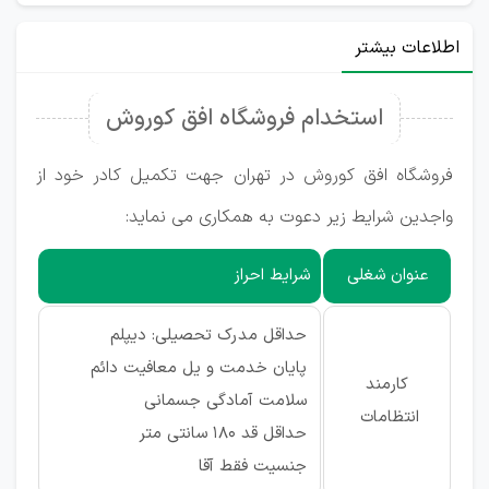
اطلاعات بیشتر
استخدام فروشگاه افق کوروش
فروشگاه افق کوروش در تهران جهت تکمیل کادر خود از
واجدین شرایط زیر دعوت به همکاری می نماید:
عنوان شغلی
شرایط احراز
حداقل مدرک تحصیلی: دیپلم
پایان خدمت و یل معافیت دائم
کارمند
سلامت آمادگی جسمانی
انتظامات
حداقل قد 180 سانتی متر
جنسیت فقط آقا