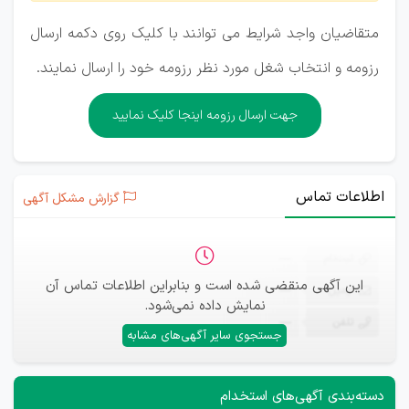
متقاضیان واجد شرایط می توانند با کلیک روی دکمه ارسال
رزومه و انتخاب شغل مورد نظر رزومه خود را ارسال نمایند.
جهت ارسال رزومه اینجا کلیک نمایید
اطلاعات تماس
گزارش مشکل آگهی
ثبت‌نام
—
این آگهی منقضی شده است و بنابراین اطلاعات تماس آن
ایمیل
—
نمایش داده نمی‌شود.
تلفن
—
جستجوی سایر آگهی‌های مشابه
دسته‌بندی آگهی‌های استخدام