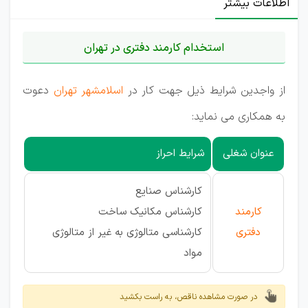
اطلاعات بیشتر
استخدام کارمند دفتری در تهران
از واجدین شرایط ذیل جهت کار در
اسلامشهر
تهران
دعوت
به همکاری می نماید:
عنوان شغلی
شرایط احراز
کارشناس صنایع
کارمند
کارشناس مکانیک ساخت
دفتری
کارشناسی متالوژی به غیر از متالوژی
مواد
در صورت مشاهده ناقص، به راست بکشید