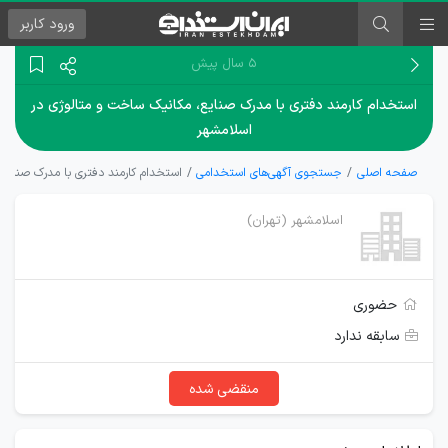
ورود
کاربر
۵ سال پیش
استخدام کارمند دفتری با مدرک صنایع، مکانیک ساخت و متالوژی در
اسلامشهر
صفحه اصلی
جستجوی آگهی‌های استخدامی
استخدام کارمند دفتری با مدرک صنایع
اسلامشهر (تهران)
حضوری
سابقه ندارد
منقضی شده