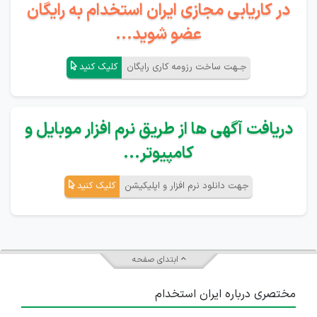
در کاریابی مجازی ایران استخدام به رایگان
عضو شوید...
جـهت ساخت رزومه کاری رایگان
کلیک کنید
دریافت آگهی ها از طریق نرم افزار موبایل و
کامپیوتر...
جهت دانلود نرم افزار و اپلیکیشن
کلیک کنید
ابتدای صفحه
مختصری درباره ایران استخدام