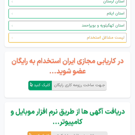
استان لرستان
استان ایلام
استان کهگیلویه و بویراحمد
لیست مشاغل استخدام
در کاریابی مجازی ایران استخدام به رایگان
عضو شوید...
جـهت ساخت رزومه کاری رایگان
کلیک کنید
دریافت آگهی ها از طریق نرم افزار موبایل و
کامپیوتر...