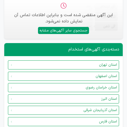
ثبت‌نام
—
این آگهی منقضی شده است و بنابراین اطلاعات تماس آن
ایمیل
—
نمایش داده نمی‌شود.
تلفن
—
جستجوی سایر آگهی‌های مشابه
دسته‌بندی آگهی‌های استخدام
استان تهران
استان اصفهان
استان خراسان رضوی
استان البرز
استان آذربایجان شرقی
استان فارس