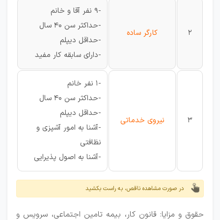
-9 نفر آقا و خانم
-حداکثر سن 40 سال
2
کارگر ساده
-حداقل دیپلم
-دارای سابقه کار مفید
-1 نفر خانم
-حداکثر سن 40 سال
-حداقل دیپلم
3
نیروی خدماتی
-آشنا به امور آشپزی و
نظافتی
-آشنا به اصول پذیرایی
در صورت مشاهده ناقص، به راست بکشید
حقوق و مزایا: قانون کار، بیمه تامین اجتماعی، سرویس و