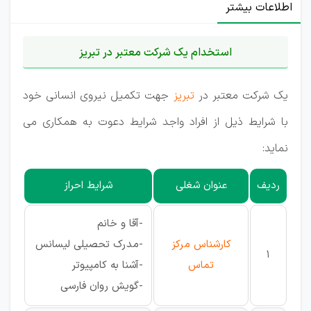
اطلاعات بیشتر
استخدام یک شرکت معتبر در تبریز
یک شرکت معتبر در
تبریز
جهت تکمیل نیروی انسانی خود
با شرایط ذیل از افراد واجد شرایط دعوت به همکاری می
نماید:
ردیف
عنوان شغلی
شرایط احراز
-آقا و خانم
کارشناس مرکز
-مدرک تحصیلی لیسانس
1
تماس
-آشنا به کامپیوتر
-گویش روان فارسی