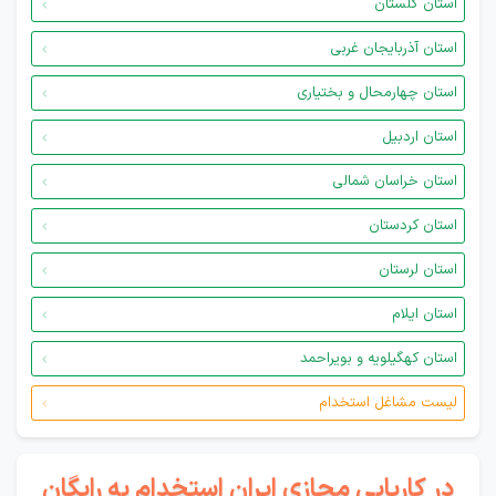
استان گلستان
استان آذربایجان غربی
استان چهارمحال و بختیاری
استان اردبیل
استان خراسان شمالی
استان کردستان
استان لرستان
استان ایلام
استان کهگیلویه و بویراحمد
لیست مشاغل استخدام
در کاریابی مجازی ایران استخدام به رایگان