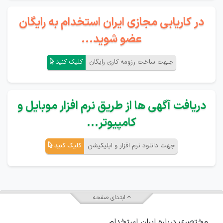
در کاریابی مجازی ایران استخدام به رایگان
عضو شوید...
جـهت ساخت رزومه کاری رایگان
کلیک کنید
دریافت آگهی ها از طریق نرم افزار موبایل و
کامپیوتر...
جهت دانلود نرم افزار و اپلیکیشن
کلیک کنید
ابتدای صفحه
مختصری درباره ایران استخدام