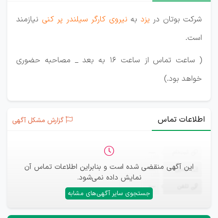
شرکت بوتان در
یزد
به
نیروی کارگر سیلندر پر کنی
نیازمند
است.
( ساعت تماس از ساعت 16 به بعد _ مصاحبه حضوری
خواهد بود.)
اطلاعات تماس
گزارش مشکل آگهی
ثبت‌نام
—
این آگهی منقضی شده است و بنابراین اطلاعات تماس آن
ایمیل
—
نمایش داده نمی‌شود.
تلفن
—
جستجوی سایر آگهی‌های مشابه