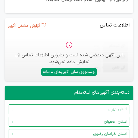
اطلاعات تماس
گزارش مشکل آگهی
ثبت‌نام
—
این آگهی منقضی شده است و بنابراین اطلاعات تماس آن
ایمیل
—
نمایش داده نمی‌شود.
تلفن
—
جستجوی سایر آگهی‌های مشابه
دسته‌بندی آگهی‌های استخدام
استان تهران
استان اصفهان
استان خراسان رضوی