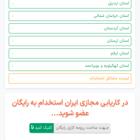
استان اردبیل
استان خراسان شمالی
استان کردستان
استان لرستان
استان ایلام
استان کهگیلویه و بویراحمد
لیست مشاغل استخدام
در کاریابی مجازی ایران استخدام به رایگان
عضو شوید...
جـهت ساخت رزومه کاری رایگان
کلیک کنید