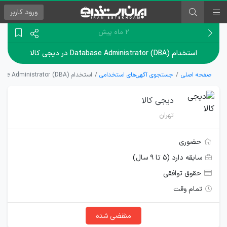
ورود
کاربر
۲ ماه پیش
استخدام Database Administrator (DBA) در دیجی کالا
صفحه اصلی
جستجوی آگهی‌های استخدامی
استخدام Database Administrator (DBA) در دیجی کالا
دیجی کالا
تهران
حضوری
سابقه دارد (۵ تا ۹ سال)
حقوق توافقی
تمام وقت
منقضی شده