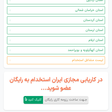
استان اردبیل
استان خراسان شمالی
استان کردستان
استان لرستان
استان ایلام
استان کهگیلویه و بویراحمد
لیست مشاغل استخدام
در کاریابی مجازی ایران استخدام به رایگان
عضو شوید...
جـهت ساخت رزومه کاری رایگان
کلیک کنید