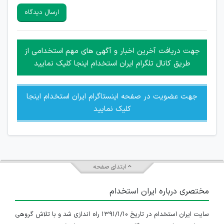
سایرین را دارند وجود ندارد.
ارسال دیدگاه
هرگونه تحریک، تحقیر و کنایه به سایر افراد (مسئول و غیر مسئول)
غیر مجاز می باشد.
امکان هماهنگی برای هرگونه ملاقات حضوری چه به صورت دسته
جهت دریافت آخرین اخبار و آگهی های مهم استخدامی از
جمعی و چه فردی توسط کاربران سایت وجود ندارد.
طریق کانال تلگرام ایران استخدام اینجا کلیک نمایید
جهت عضویت در صفحه اینستاگرام ایران استخدام اینجا
کلیک نمایید
ابتدای صفحه
مختصری درباره ایران استخدام
سایت ایران استخدام در تاریخ ۱۳۹۱/۱/۱۰ راه اندازی شد و با تلاش گروهی