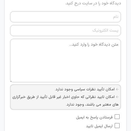
دیدگاه خود را در سایت درج کنید.
امکان تأیید نظرات سیاسی وجود ندارد.
امکان تایید نظراتی که حاوی اخبار غیر قابل تأیید از طریق خبرگزاری
های معتبر می باشند، وجود ندارد.
امکان تأیید نظراتی که حاوی اطلاعات تماس شخصی افراد و یا ID
فرستادن پاسخ به ایمیل
شبکه های مجازی ارتباطی می باشند وجود ندارد.
ارسال ایمیل تایید
امکان تأیید نظرات کاربرانی که به هر طریقی قصد مأیوس کردن