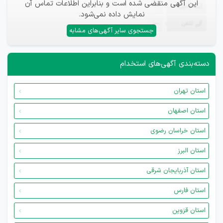
این آگهی منقضی شده است و بنابراین اطلاعات تماس آن
ایمیل
—
نمایش داده نمی‌شود.
تلفن
—
جستجوی سایر آگهی‌های مشابه
دسته‌بندی آگهی‌های استخدام
استان تهران
استان اصفهان
استان خراسان رضوی
استان البرز
استان آذربایجان شرقی
استان فارس
استان قزوین