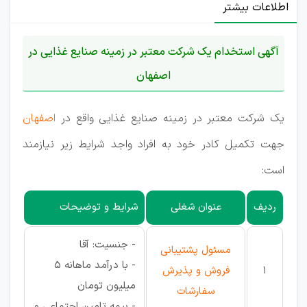
اطلاعات بیشتر
آگهی استخدام یک شرکت معتبر در زمینه صنایع غذایی در
اصفهان
یک شرکت معتبر در زمینه صنایع غذایی واقع در
اصفهان
جهت تکمیل کادر خود به افراد واجد شرایط زیر نیازمند
است:
ردیف
عنوان شغلی
شرایط و توضیحات
- جنسیت: آقا
مسئول پشتیبانی
- با درآمد ماهانه 5
1
فروش و پذیرش
میلیون تومان
سفارشات
- بیمه تامین اجتماعی و