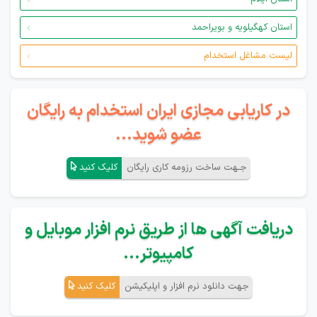
استان کهگیلویه و بویراحمد
لیست مشاغل استخدام
در کاریابی مجازی ایران استخدام به رایگان
عضو شوید...
جـهت ساخت رزومه کاری رایگان
کلیک کنید
دریافت آگهی ها از طریق نرم افزار موبایل و
کامپیوتر...
جهت دانلود نرم افزار و اپلیکیشن
کلیک کنید