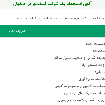
آگهی استخدام یک شرکت آسانسور در اصفهان
 تکمیل کادر خود به افراد واجد شرایط زیر نیازمند است:
شرایط احراز
جنسیت: خانم
خصات:
وظیفه شناس و متعهد، بسیار منظم
وابط عمومی بالا
ا انگیزه
لاقمند به یادگیری
مسلط به کامپیوتر و مجموعه آفیس
مسلط به شبکه های اجتماعی
رجیحا آشنا به فتوشاپ و پارسیان