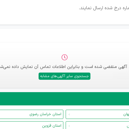
ره درج شده ارسال نمایند.
 آگهی منقضی شده است و بنابراین اطلاعات تماس آن نمایش داده نمی‌شو
جستجوی سایر آگهی‌های مشابه
هان
استان خراسان رضوی
س
استان قزوین