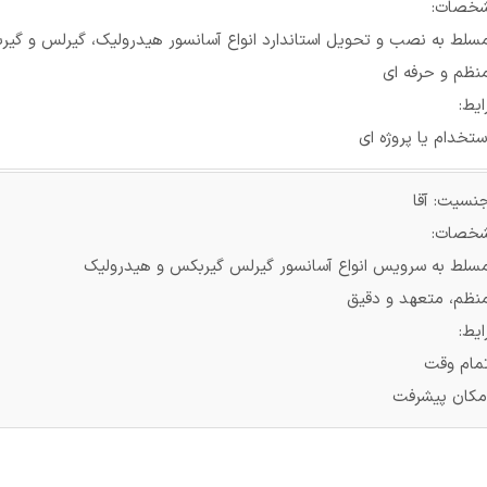
خصات:
مسلط به نصب و تحویل استاندارد انواع آسانسور هیدرولیک، گیرلس و گی
نظم و حرفه ای
یط:
ستخدام یا پروژه ای
نسیت: آقا
خصات:
مسلط به سرویس انواع آسانسور گیرلس گیربکس و هیدرولیک
منظم، متعهد و دقیق
یط:
تمام وقت
امکان پیشرفت