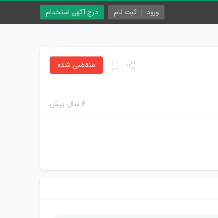
ورود
ثبت نام
درج آگهی استخدام
منقضی شده
۶ سال پیش