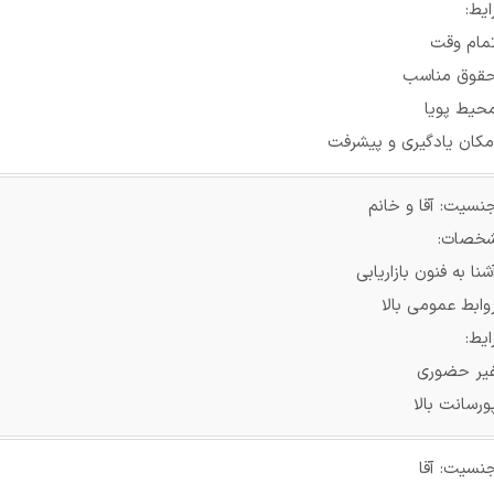
یط:
تمام وقت
حقوق مناسب
محیط پویا
مکان یادگیری و پیشرفت
نسیت: آقا و خانم
خصات:
شنا به فنون بازاریابی
وابط عمومی بالا
یط:
غیر حضوری
ورسانت بالا
نسیت: آقا