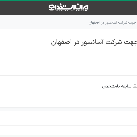
سابقه نامشخص