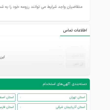
متقاضیان واجد شرایط می توانند رزومه خود را به شما
اطلاعات تماس
ثبت‌نام
—
ایمیل
—
این
تلفن
—
دسته‌بندی آگهی‌های استخدام
استان تهران
استان اصف
استان آذربایجان شرقی
استان فار