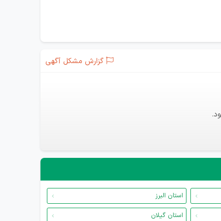
گزارش مشکل آگهی
د.
استان البرز
استان گیلان