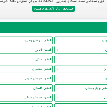
 آگهی منقضی شده است و بنابراین اطلاعات تماس آن نمایش داده نمی‌شو
جستجوی سایر آگهی‌های مشابه
هان
استان خراسان رضوی
س
استان قزوین
استان مرکزی
ان
استان مازندران
هر
استان خراسان جنوبی
تان و بلوچستان
استان گلستان
یل
استان خراسان شمالی