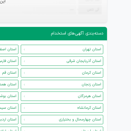
این
تلفن
—
دسته‌بندی آگهی‌های استخدام
استان تهران
استان اصف
استان آذربایجان شرقی
استان فار
استان کرمان
استان قم
استان زنجان
استان همد
استان هرمزگان
استان بوش
استان کرمانشاه
استان سیس
استان چهارمحال و بختیاری
استان اردب