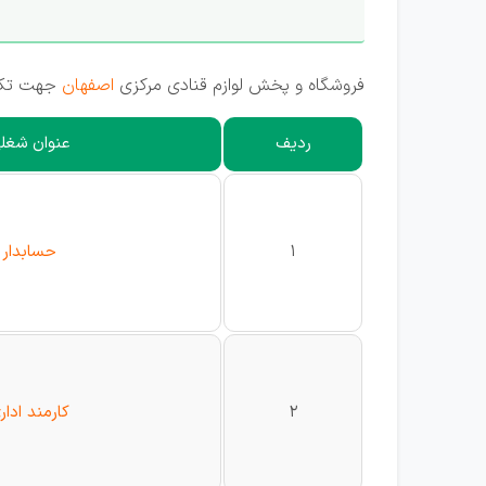
فروشگاه و پخش لوازم قنادی مرکزی
اصفهان
جهت تکمی
ردیف
عنوان شغل
1
حسابدار
2
کارمند ادار