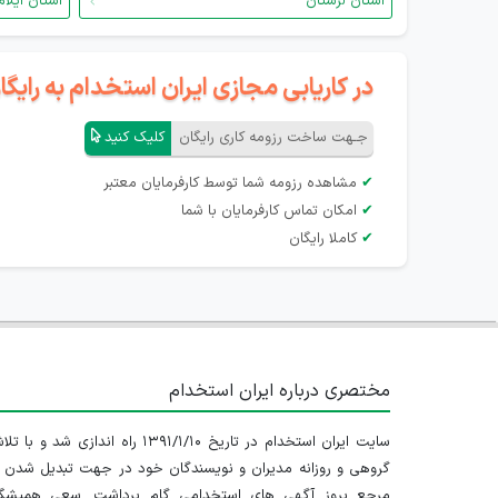
استان لرستان
استان ایلام
در کاریابی مجازی ایران استخدام به رای
جـهت ساخت رزومه کاری رایگان
کلیک کنید
✔
مشاهده رزومه شما توسط کارفرمایان معتبر
✔
امکان تماس کارفرمایان با شما
✔
کاملا رایگان
مختصری درباره ایران استخدام
سایت ایران استخدام در تاریخ ۱۳۹۱/۱/۱۰ راه اندازی شد و با
گروهی و روزانه مدیران و نویسندگان خود در جهت تبدیل شدن ب
مرجع بروز آگهی های استخدامی گام برداشت. سعی همیشگ