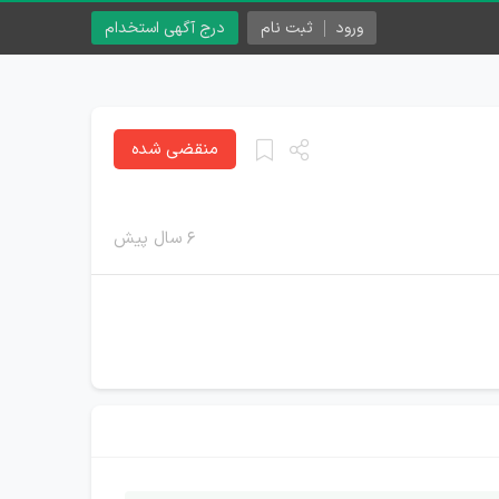
ورود
ثبت نام
درج آگهی استخدام
منقضی شده
۶ سال پیش