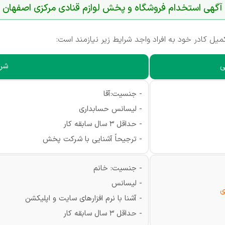
آگهی استخدام فروشگاه و پخش لوازم قنادی مرکزی اصفهان
ل کادر خود به افراد واجد شرایط زیر نیازمند است:
ی
شرا
- جنسیت:آقا
- لیسانس حسابداری
- حداقل 3 سال سابقه کار
- ترجیحاً آشنایی با شرکت پخش
- جنسیت: خانم
- لیسانس
ی
- آشنا با نرم افزارهای سایت و اپلیکشن
- حداقل 3 سال سابقه کار