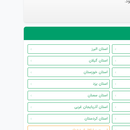
د.
استان البرز
استان گیلان
استان خوزستان
استان یزد
استان سمنان
استان آذربایجان غربی
استان کردستان