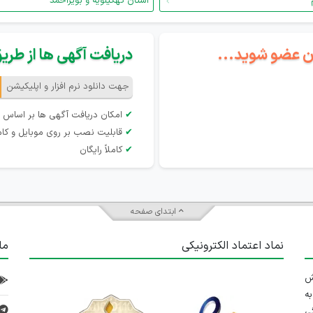
استان کهگیلویه و بویراحمد
گان عضو شوید...
دریافت آگهی ها از طریق 
جهت دانلود نرم افزار و اپلیکیشن
✔
امکان دریافت آگهی ها بر اساس 
✔
قابلیت نصب بر روی موبایل و کام
✔
کاملاً رایگان
ابتدای صفحه
نماد اعتماد الکترونیکی
ما
 تلاش
ه
ی