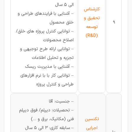
الی 5 سال
کارشناس
– آشنایی با فرایندهای طراحی و
تحقیق و
9
خلق محصول
توسعه
– توانایی کنترل پروژه های خلق/
(R&D)
اصلاح محصولات
– توانایی ارائه طرح توجیهی و
تجزیه و تحلیل اطلاعات
– آشنایی با مدیریت ریسک
– توانایی کار با با نرم افزارهای
طراحی و کنترل پروژه
– جنسیت: آقا
– تحصیلات: دیپلم/ فوق دیپلم
تکنسین
فنی (مکانیک، برق و …)
اجرایی
– سابقه کاری: 3 الی 5 سال