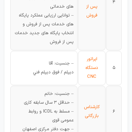
4
پس از
های خدماتی
فروش
– توانایی ارزیابی عملکرد پایگاه
های خدمات پس از فروش و
انتخاب پایگاه های جدید خدمات
پس از فروش
اپراتور
– جنسیت: آقا
5
دستگاه
ديپلم / فوق ديپلم فني
CNC
– جنسیت: خانم
– حداقل 3 سال سابقه کاری
کارشناس
6
– مسلط به ICDL و روابط
بازرگانی
عمومی قوی
– جهت دفتر مرکزی اصفهان