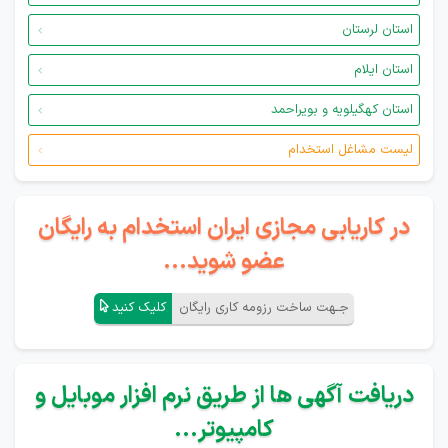
استان لرستان
استان ایلام
استان کهگیلویه و بویراحمد
لیست مشاغل استخدام
در کاریابی مجازی ایران استخدام به رایگان
عضو شوید...
جـهت ساخت رزومه کاری رایگان
کلیک کنید
دریافت آگهی ها از طریق نرم افزار موبایل و
کامپیوتر...