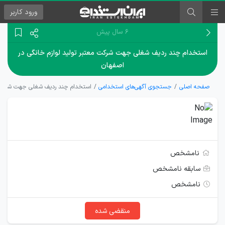
ورود
کاربر
۶ سال پیش
استخدام چند ردیف شغلی جهت شرکت معتبر تولید لوازم خانگی در
اصفهان
صفحه اصلی
جستجوی آگهی‌های استخدامی
استخدام چند ردیف شغلی جهت شرکت مع
نامشخص
سابقه نامشخص
نامشخص
منقضی شده