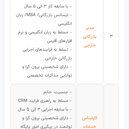
– با سابقه کار 3 الی 5 سال
– لیسانس بازرگانی/ MBA/ زبان
انگلیسی
مدیر
– مسلط به زبان انگلیسی و نرم
3
بازرگانی
افزارهای آفیس
خارجی
– تسلط به فرایندهای اجرایی
بازرگانی خارجی
– دارای شخصیتی برون گرا و
توانایی مذاکرات تخصصی
– جنسیت: خانم
– مسلط به راهبری فرایند CRM
– با سابقه اجرایی 3 الی 5 سال
کارشناس
– دارای شخصیتی برون گرا و
خدمات
توانمند در پیگیری امور پایگاه