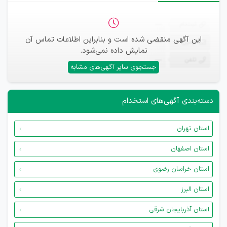
ثبت‌نام
—
این آگهی منقضی شده است و بنابراین اطلاعات تماس آن
ایمیل
—
نمایش داده نمی‌شود.
تلفن
—
جستجوی سایر آگهی‌های مشابه
دسته‌بندی آگهی‌های استخدام
استان تهران
استان اصفهان
استان خراسان رضوی
استان البرز
استان آذربایجان شرقی