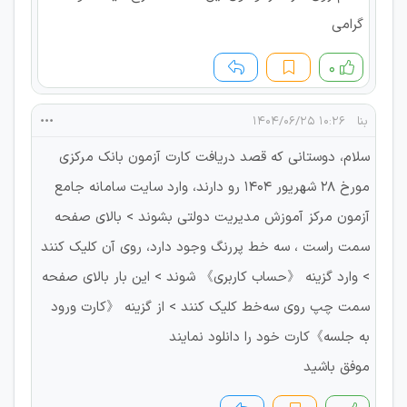
گرامی
۰
بنا
۱۰:۲۶ ۱۴۰۴/۰۶/۲۵
سلام، دوستانی که قصد دریافت کارت آزمون بانک مرکزی
مورخ ۲۸ شهریور ۱۴۰۴ رو دارند، وارد سایت سامانه جامع
آزمون مرکز آموزش مدیریت دولتی بشوند > بالای صفحه
سمت راست ، سه خط پررنگ وجود دارد، روی آن کلیک کنند
> وارد گزینه 《حساب کاربری》 شوند > این بار بالای صفحه
سمت چپ روی سه‌خط کلیک کنند > از گزینه 《کارت ورود
به جلسه》کارت خود را دانلود نمایند
موفق باشید