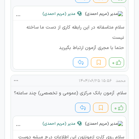
مدیر (مریم احمدی)
سلام متاسفانه در این رابطه کاری از دست ما ساخته
نیست
حتما با مجری آزمون ارتباط بگیرید
۰
محمد
۱۵:۵۶ ۱۴۰۴/۰۶/۲۵
سلام. آزمون بانک مرکزی (عمومی و تخصصی) چند ساعته؟
۰
مدیر (مریم احمدی)
سلام روی کارت ازمونتون این اطلاعات درج میشه دوست