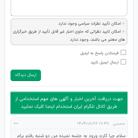
امکان تأیید نظرات سیاسی وجود ندارد.
امکان تایید نظراتی که حاوی اخبار غیر قابل تأیید از طریق خبرگزاری
های معتبر می باشند، وجود ندارد.
امکان تأیید نظراتی که حاوی اطلاعات تماس شخصی افراد و یا ID
فرستادن پاسخ به ایمیل
شبکه های مجازی ارتباطی می باشند وجود ندارد.
ارسال ایمیل تایید
امکان تأیید نظرات کاربرانی که به هر طریقی قصد مأیوس کردن
سایرین را دارند وجود ندارد.
ارسال دیدگاه
هرگونه تحریک، تحقیر و کنایه به سایر افراد (مسئول و غیر مسئول)
غیر مجاز می باشد.
امکان هماهنگی برای هرگونه ملاقات حضوری چه به صورت دسته
جهت دریافت آخرین اخبار و آگهی های مهم استخدامی از
جمعی و چه فردی توسط کاربران سایت وجود ندارد.
طریق کانال تلگرام ایران استخدام اینجا کلیک نمایید
محسن
۱۷:۴۹ ۱۴۰۴/۰۶/۲۶
سلام چرا کارت ورود به جلسه نمیده من دو شنبه رفتم برام