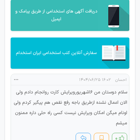
دریافت آگهی های استخدامی از طریق پیامک و
ایمیل
سفارش آنلاین کتب استخدامی ایران استخدام
احسان
۱۶:۰۲ ۱۴۰۴/۰۶/۲۵
سلام دوستان من ۱۶شهریورویرایش کارت روانجام دادم ولی
الان اعمال نشده ازطریق باجه رفع نقص هم پیگیر کردم ولی
اونام میگن امکان ویرایش نیست کسی راه حلی داره ممنون
میشم
۰