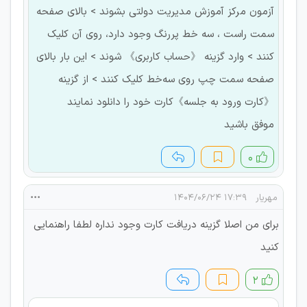
آزمون مرکز آموزش مدیریت دولتی بشوند > بالای صفحه
سمت راست ، سه خط پررنگ وجود دارد، روی آن کلیک
کنند > وارد گزینه 《حساب کاربری》 شوند > این بار بالای
صفحه سمت چپ روی سه‌خط کلیک کنند > از گزینه
《کارت ورود به جلسه》کارت خود را دانلود نمایند
موفق باشید
۰
مهریار
۱۷:۳۹ ۱۴۰۴/۰۶/۲۴
برای من اصلا گزینه دریافت کارت وجود نداره لطفا راهنمایی
کنید
۲