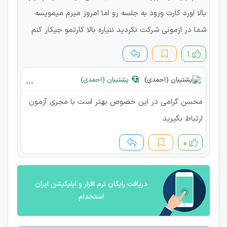
بالا اورد کارت ورود به جلسه رو اما امروز میرم میمویسه
شما در ازمونی شرکت نکردید ننیاره بالا کارتمو جیکار کنم
۱
پشتیبان (احمدی)
محسن گرامی در این خصوص بهتر است با مجری آزمون
ارتباط بگیرید
۰
دریافت رایگان نرم افزار و اپلیکیشن ایران
استخدام