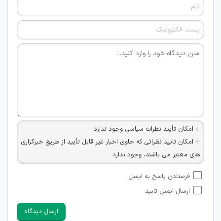
امکان تأیید نظرات سیاسی وجود ندارد.
امکان تایید نظراتی که حاوی اخبار غیر قابل تأیید از طریق خبرگزاری
های معتبر می باشند، وجود ندارد.
امکان تأیید نظراتی که حاوی اطلاعات تماس شخصی افراد و یا ID
فرستادن پاسخ به ایمیل
شبکه های مجازی ارتباطی می باشند وجود ندارد.
ارسال ایمیل تایید
امکان تأیید نظرات کاربرانی که به هر طریقی قصد مأیوس کردن
سایرین را دارند وجود ندارد.
ارسال دیدگاه
هرگونه تحریک، تحقیر و کنایه به سایر افراد (مسئول و غیر مسئول)