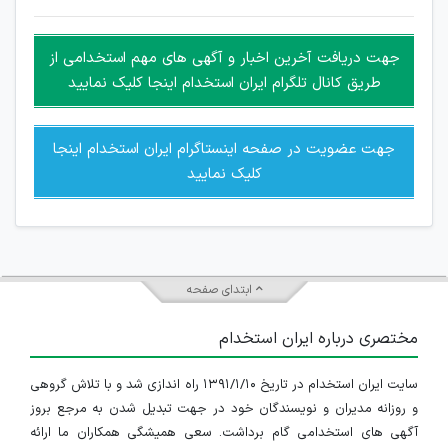
غیر مجاز می باشد.
امکان هماهنگی برای هرگونه ملاقات حضوری چه به صورت دسته
جهت دریافت آخرین اخبار و آگهی های مهم استخدامی از
جمعی و چه فردی توسط کاربران سایت وجود ندارد.
طریق کانال تلگرام ایران استخدام اینجا کلیک نمایید
جهت عضویت در صفحه اینستاگرام ایران استخدام اینجا
کلیک نمایید
ابتدای صفحه
مختصری درباره ایران استخدام
سایت ایران استخدام در تاریخ ۱۳۹۱/۱/۱۰ راه اندازی شد و با تلاش گروهی
و روزانه مدیران و نویسندگان خود در جهت تبدیل شدن به مرجع بروز
آگهی های استخدامی گام برداشت. سعی همیشگی همکاران ما ارائه