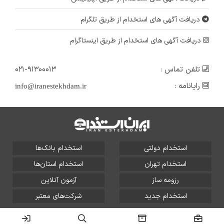
دریافت آگهی های استخدام از طریق تلگرام
دریافت آگهی های استخدام از طریق اینستاگرام
تلفن تماس :
۰۲۱-۹۱۳۰۰۰۱۳
رایانامه :
info@iranestekhdam.ir
استخدام دولتی
استخدام بانک‌ها
استخدام تهران
استخدام استان‌ها
رزومه ساز
آزمون آنلاین
استخدام جدید
شرکت‌های معتبر
تمامی حقوق این سایت برای آلتین سیستم محفوظ است و هر
گونه سوءاستفاده از آن پیگرد قانونی دارد.