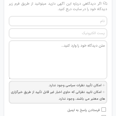
اگر دیدگاهی درباره این آگهی دارید میتوانید از طریق فرم زیر
دیدگاه خود را در سایت درج کنید.
امکان تأیید نظرات سیاسی وجود ندارد.
امکان تایید نظراتی که حاوی اخبار غیر قابل تأیید از طریق خبرگزاری
های معتبر می باشند، وجود ندارد.
امکان تأیید نظراتی که حاوی اطلاعات تماس شخصی افراد و یا ID
فرستادن پاسخ به ایمیل
شبکه های مجازی ارتباطی می باشند وجود ندارد.