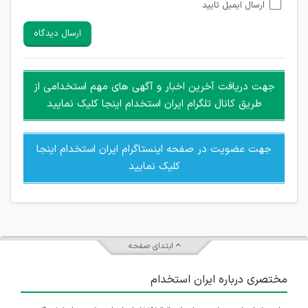
ارسال ایمیل تایید
امکان تأیید نظرات کاربرانی که به هر طریقی قصد مأیوس کردن
سایرین را دارند وجود ندارد.
ارسال دیدگاه
هرگونه تحریک، تحقیر و کنایه به سایر افراد (مسئول و غیر مسئول)
غیر مجاز می باشد.
امکان هماهنگی برای هرگونه ملاقات حضوری چه به صورت دسته
جهت دریافت آخرین اخبار و آگهی های مهم استخدامی از
جمعی و چه فردی توسط کاربران سایت وجود ندارد.
طریق کانال تلگرام ایران استخدام اینجا کلیک نمایید
جهت عضویت در صفحه اینستاگرام ایران استخدام اینجا
کلیک نمایید
ابتدای صفحه
مختصری درباره ایران استخدام