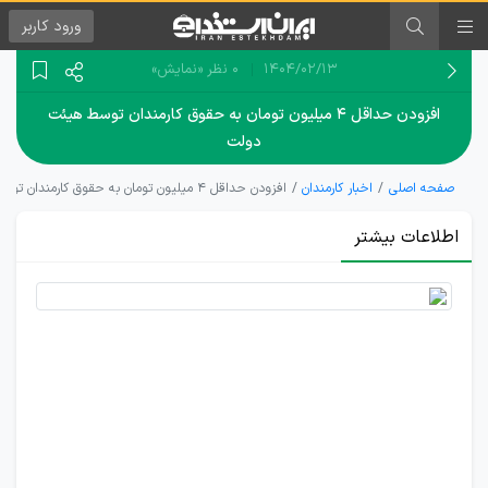
ورود
کاربر
۱۴۰۴/۰۲/۱۳
0 نظر
«نمایش»
افزودن حداقل ۴ میلیون تومان به حقوق کارمندان توسط هیئت
دولت
صفحه اصلی
اخبار کارمندان
افزودن حداقل ۴ میلیون تومان به حقوق کارمندان توسط هیئت دولت
اطلاعات بیشتر
تاثیردستورالعمل
اجرایی فوق
العاده خاص
برافزایش حقوق
کارمندان