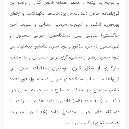
با توجه به اینکه از منظر اهداف قانون گذار از وضع این
فوق‌العاده خاص (عدالت در پرداخت‌ها، نگهداشت و ارتقای
بهره‌وری، انگیزه و کیفیت سرمایه انسانی و تقویت امور
حاکمیتی) تفاوتی بین دستگاه‌های اجرایی مشمول و
غیرمشمول در جزء مذکور وجود ندارد، بنابراین پیشنهاد می
شود ضمن پرهیز از بخشی‌نگری دراین خصوص و به منظور
جلوگیری از شکل گیری دومینوی مطالبات تسری این
فوق‌العاده به سایر دستگاه‌های اجرایی غیرمشمول فوق‌العاده
خاص موضوع جزء مذکور، در طرح حاضر دامنه شمول جزء
(3) بند (ب) ماده (106) قانون برنامه هفتم پیشرفت به
دستگاه های اجرایی موضوع ماده (5) قانون مدیریت
خدمات کشوری گسترش یابد.