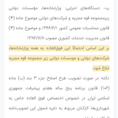
پ– ‌دستگاه‌های اجرایی: وزارتخانه‌ها، مؤسسات دولتی
زیرمجموعه قوه مجریه و شرکت‌های دولتی موضوع ماده (4)
قانون محاسبات عمومی کشور 1366/6/1 و موضوع ماده (4)
قانون مدیریت خدمات کشوری مصوب 1386/7/8
بر این اساس احتمالاً این فوق‌العاده به همه وزارتخانه‌ها،
شرکت‌های دولتی و موسسات دولتی زیر مجموعه قوه مجریه
ابلاغ شود.
نکته: در صورت تصویب طرح اصلاح جزء 3 بند (ب) ماده
(106) قانون برنامه پنج ساله هفتم پیشرفت جمهوری
اسلامی ایران در خصوص اختصاص فوق العاده خاص به
شهرداری‌ها، کارکنان مربوط به دایره شمول این تصویب‌نامه