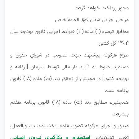
مجوز پرداخت خواهد گرفت.
مراحل اجرایی شدن فوق العاده خاص
مطابق تبصره (1) ماده (11) ضوابط اجرایی قانون بودجه سال
1404 کل کشور:
طرح هرگونه پیشنهاد جهت تصویب در شورای حقوق و
دستمزد، منوط به تأیید بار مالی توسط سازمان [برنامه و
بودجه کشور] و اطمینان از تحقق بند (ت) ماده (18) قانون
برنامه است.
همچنین، مطابق بند (ت) ماده (18) قانون برنامه هفتم
پیشرفت:
صدور و اجرای هرگونه تصویب‌نامه، بخشنامه، دستورالعمل،
تغییر تشکیلات،
استخدام و بکارگیری نیروی انسانی
،