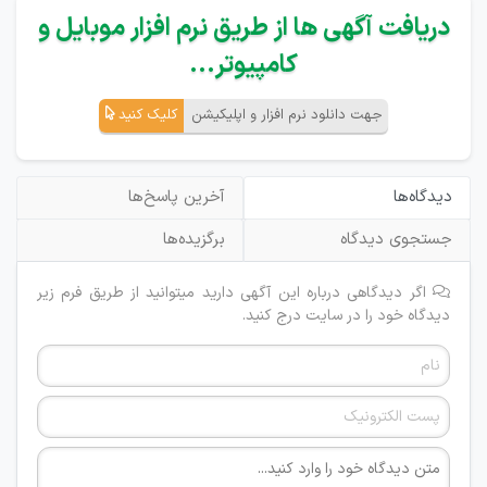
دریافت آگهی ها از طریق نرم افزار موبایل و
کامپیوتر...
جهت دانلود نرم افزار و اپلیکیشن
کلیک کنید
دیدگاه‌ها
آخرین پاسخ‌ها
جستجوی دیدگاه
برگزیده‌ها
اگر دیدگاهی درباره این آگهی دارید میتوانید از طریق فرم زیر
دیدگاه خود را در سایت درج کنید.