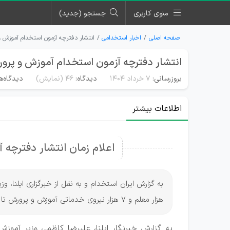
منوی کاربری
جستجو (جدید)
صفحه اصلی
اخبار استخدامی
انتشار دفترچه آزمون استخدام آموزش و پرورش تا 
انتشار دفترچه آزمون استخدام آموزش و پرورش تا ۱۵ خرد
بروزرسانی:
۷ خرداد ۱۴۰۴
دیدگاه:
46
(نمایش)
دیدگاه‌ه
اطلاعات بیشتر
اعلام زمان انتشار دفترچه
هزار معلم و 7 هزار نیروی خدماتی آموزش و پرورش تا پانزدهم خردادماه 1404 منتشر خواهد شد.
به گزارش خبرنگار ایلنا، علیرضا کاظمی وزیر آم