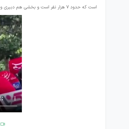
است که حدود ۷ هزار نفر است و بخشی هم دبیری و آموزگاری و کیفت‌بخشی است که نزدیک به ۳۰ هزار نفر است. دفترچه هم تا پانزدهم منتشر می‌شود.
