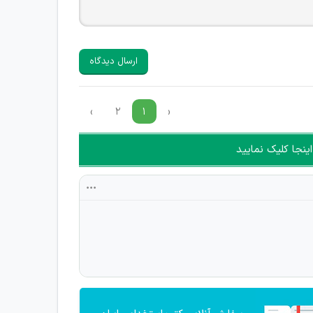
ارسال دیدگاه
›
۲
۱
‹
ینجا کلیک نمایید