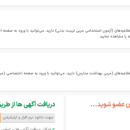
طلاعیه‌های (آزمون استخدامی مربی تربیت بدنی) دارید، می‌توانید با ورود به صفح
ه را مشاهده نمایید.
طلاعیه‌های (مربی بهداشت مدارس) دارید، می‌توانید با ورود به صفحه اختصاصی (م
گان عضو شوید...
دریافت آگهی ها از طریق 
جهت دانلود نرم افزار و اپلیکیشن
✔
امکان دریافت آگهی ها بر اساس 