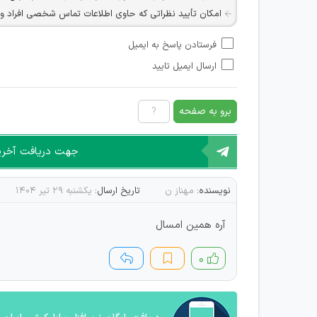
امکان تأیید نظراتی که حاوی اطلاعات تماس شخصی افراد و یا ID شبکه های مجازی ارتباطی می باشند وجود ند
امکان تأیید نظرات کاربرانی که به هر طریقی قصد مأیوس کرد
فرستادن پاسخ به ایمیل
هرگونه تحریک، تحقیر و کنایه به سایر افراد (مسئول و غیر 
ارسال ایمیل تایید
امکان هماهنگی برای هرگونه ملاقات حضوری چه به صورت د
برو به صفحه
جهت دریافت آخرین 
نویسنده:
مهناز ن
تاریخ ارسال:
یکشنبه ۲۹ تیر ۱۴۰۴
آره همین امسال
۰