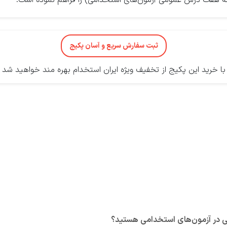
 هفت درس عمومی آزمون‌های استخدامی) را فراهم نموده است.
ثبت سفارش سریع و آسان پکیج
با خرید این پکیج از تخفیف ویژه ایران استخدام بهره مند خواهید شد
ی در آزمون‌های استخدامی هستید؟