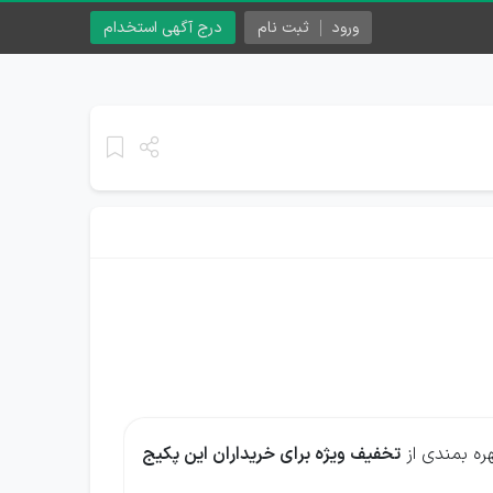
ورود
ثبت نام
درج آگهی استخدام
ره بمندی از
تخفیف ویژه برای خریداران این پکیج