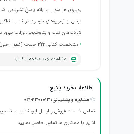
روبروی هر سوال با ارائه پاسخ تشریحی اشاره
برخی از آزمون‌های موجود در کتاب: فراگیر
شرکت‌های نفت و پتروشیمی‌، وزارت نیرو، ت
مشخصات کتاب: 322 صفحه (قطع رحلی)

مشاهده چند صفحه از کتاب
اطلاعات خرید پکیج
مشاوره و پشتیبانی: 02191300013

تمامی خدمات فروش و ارسال این کتاب به تضمین 
اداری با همکاران ما تماس حاصل نمایید.