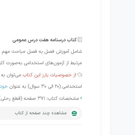
کتاب درسنامه هفت درس عمومی

مرتبط از آزمون‌های استخدامی به‌صورت کارآ
از خصوصیات بارز این کتاب
می‌توان به
آ

استخدامی (20 الی 30 سوال) به عنوان
خودآ
مشخصات کتاب: 371 صفحه (قطع رحلی)

مشاهده چند صفحه از کتاب