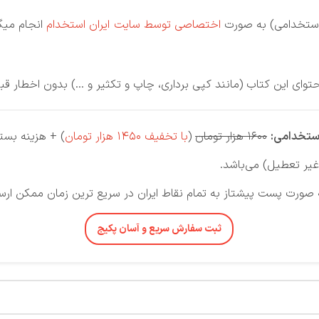
استخدامی)
به صورت
اختصاصی توسط سایت ایران استخدام
انجام میگی
حتوای این کتاب (مانند کپی برداری، چاپ و تکثیر و …) بدون اخطار قب
استخدامی:
1600 هزار تومان
(
با تخفیف 1450 هزار تومان
) + هزینه بسته
ثبت سفارش سریع و آسان پکیج