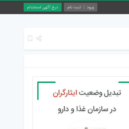
ورود
ثبت نام
درج آگهی استخدام