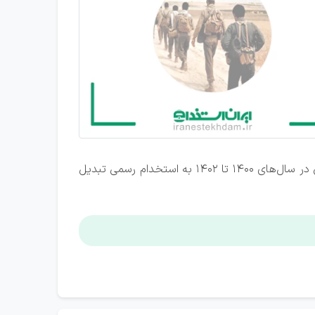
وی همچنین آماری از این اقدام ارائه داد و اعلام کرد که ۸۴ نفر از ایثارگران شاغل در قالب قراردادهای مختلف در این سازمان در سال‌های ۱۴۰۰ تا ۱۴۰۲ به استخدام رسمی تبدیل