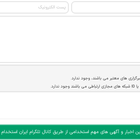
برگزاری های معتبر می باشند، وجود ندارد.
ارد.
ن سایرین را دارند وجود ندارد.
مسئول) غیر مجاز می باشد.
سته جمعی و چه فردی توسط کاربران سایت وجود ندارد.
اخبار و آگهی های مهم استخدامی از طریق کانال تلگرام ایران استخدام ا