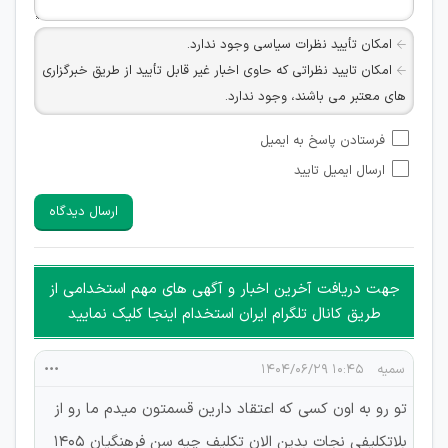
امکان تأیید نظرات سیاسی وجود ندارد.
امکان تایید نظراتی که حاوی اخبار غیر قابل تأیید از طریق خبرگزاری
های معتبر می باشند، وجود ندارد.
امکان تأیید نظراتی که حاوی اطلاعات تماس شخصی افراد و یا ID
فرستادن پاسخ به ایمیل
شبکه های مجازی ارتباطی می باشند وجود ندارد.
ارسال ایمیل تایید
امکان تأیید نظرات کاربرانی که به هر طریقی قصد مأیوس کردن
سایرین را دارند وجود ندارد.
ارسال دیدگاه
هرگونه تحریک، تحقیر و کنایه به سایر افراد (مسئول و غیر مسئول)
غیر مجاز می باشد.
امکان هماهنگی برای هرگونه ملاقات حضوری چه به صورت دسته
جهت دریافت آخرین اخبار و آگهی های مهم استخدامی از
جمعی و چه فردی توسط کاربران سایت وجود ندارد.
طریق کانال تلگرام ایران استخدام اینجا کلیک نمایید
سمیه
۱۰:۴۵ ۱۴۰۴/۰۶/۲۹
تو رو به اون کسی که اعتقاد دارین قسمتون میدم ما رو از
بلاتکلیفی نجات بدین الان تکلیف چیه سن فرهنگیان ۱۴۰۵