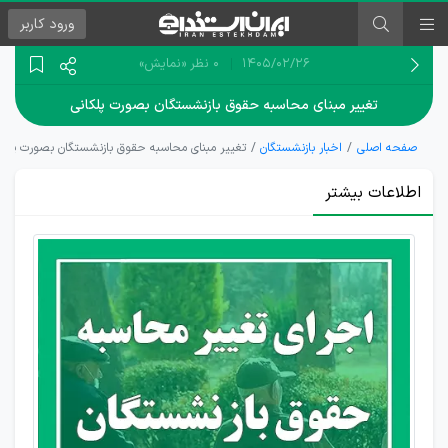
ورود
کاربر
۱۴۰۵/۰۲/۲۶
0 نظر
«نمایش»
تغییر مبنای محاسبه حقوق بازنشستگان بصورت پلکانی
صفحه اصلی
اخبار بازنشستگان
تغییر مبنای محاسبه حقوق بازنشستگان بصورت پلکا
اطلاعات بیشتر
جزئیات
تغییر
فرمول
محاسبه
حقوق
بازنشستگان