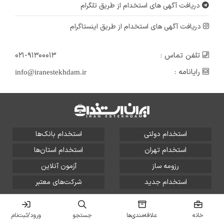
دریافت آگهی های استخدام از طریق تلگرام
دریافت آگهی های استخدام از طریق اینستاگرام
تلفن تماس :
۰۲۱-۹۱۳۰۰۰۱۳
رایانامه :
info@iranestekhdam.ir
استخدام دولتی
استخدام بانک‌ها
استخدام تهران
استخدام استان‌ها
رزومه ساز
آزمون آنلاین
استخدام جدید
شرکت‌های معتبر
تمامی حقوق این سایت برای آلتین سیستم محفوظ است و هر
گونه سوءاستفاده از آن پیگرد قانونی دارد.
خانه
علاقه‌مندی‌ها
جستجو
ورود/ثبت‌نام