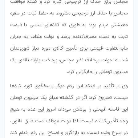
مجلس برای حذف ارز ترجیحی اشاره کرد و گفت: موافقت
مجلس با حذف ارز ترجیحی مشروط به حفظ ثبات در سفره
معیشتی مردم بود؛ به طوری که کالا‌های اساسی با قیمت
ثابت به دست مصرف‌کننده برسد و دولت مکلف به جبران
مابه‌التفاوت قیمتی برای تأمین کالای مورد نیاز شهروندان
شد. اما دولت برخلاف نظر مجلس، پرداخت یارانه نقدی یک
میلیون تومانی را جایگزین کرد.
وی با تأکید بر اینکه این رقم دیگر پاسخگوی تورم کالا‌ها
نیست، تصریح کرد: اگر در گذشته مبلغ یک میلیون تومان
این فاصله قیمتی را پوشش می‌داد، امروز این عدد به هیچ
وجه تأمین‌کننده نیست؛ لذا دولت موظف است طبق قانون،
در اسرع وقت نسبت به بازنگری و اصلاح این رقم اقدام کند