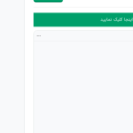
ینجا کلیک نمایید