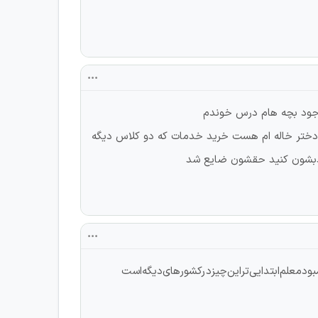
 وجود بچه هام درس خوندم
دم دختر خاله ام هست خرید خدمات که دو کلاس دیگه
وجذبشون کنید حقشون ضایع شد
ودمعلم‌ابتدایی‌تراین‌‌چیزدرکشورهای‌دیگه‌است‌‌