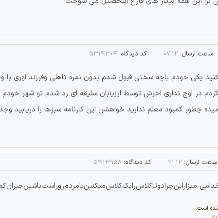
ش برا این همه بیکار های فارغ التحصیل می سوخت
ساعت ارسال:
۰۷:۱۲
کد دیدگاه:
۵۳۱۴۳۰۴
یکنید یکی خودم باچه سختی قبول شدم بدون نمره تاهلی وفرزند اوری با
ه کردم در اوج نداری اخرش توسط ارزیابان سلیقه ای رد شدم تو شهر خو
میده چطور کمبود معلم ندارید خواهشن این کارنامه سبزها را دریابید 
ساعت ارسال:
۲۱:۱۲
کد دیدگاه:
۵۳۱۳۹۵۸
دامی‌ میزاراین‌چرادوتاکلاس‌رایک‌کلاس‌میکنین‌‌بامردم‌روراست‌باشین‌‌جبران‌کمب
شده است.