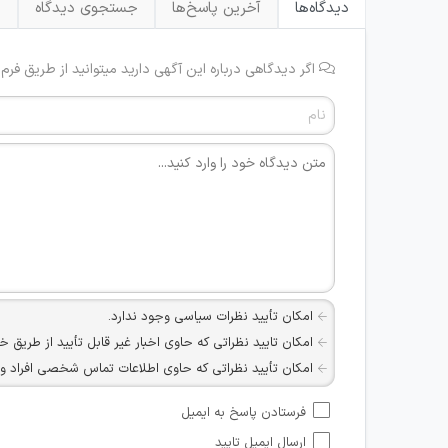
دیدگاه‌ها
آخرین پاسخ‌ها
جستجوی دیدگاه
ب
اگر دیدگاهی درباره این آگهی دارید میتوانید از طریق فرم
امکان تأیید نظرات سیاسی وجود ندارد.
امکان تایید نظراتی که حاوی اخبار غیر قابل تأیید از طریق خ
امکان تأیید نظراتی که حاوی اطلاعات تماس شخصی افراد و یا ID شبکه های مجازی ارتباطی می باشند وجود ند
امکان تأیید نظرات کاربرانی که به هر طریقی قصد مأیوس کرد
فرستادن پاسخ به ایمیل
هرگونه تحریک، تحقیر و کنایه به سایر افراد (مسئول و غیر 
ارسال ایمیل تایید
امکان هماهنگی برای هرگونه ملاقات حضوری چه به صورت د