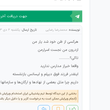
جهت دریافت آخرین 
نویسنده:
محمدرضا رضایی
تاریخ ارسال:
یکشنبه ۲ دی ۱۴۰۳
هرکسی از ظن خود شد یار من
ازدرون من نجست اسرارمن
تاکی؟.....‌‌......
واقعا خبراز مدارس ندارید
اینقدر فرزند فوق دیپلم و لیسانس بازنشسته
داریم چرا مثل بعضی از نهادها و ارگان‌ها و سازمانها و.
بخشی از این دیدگاه توسط تیم پشتیبانی ایران استخدام ویرایش 
(انجام ویرایش ممکن است به درخواست کاربر و یا دلایل دیگر باش
۱