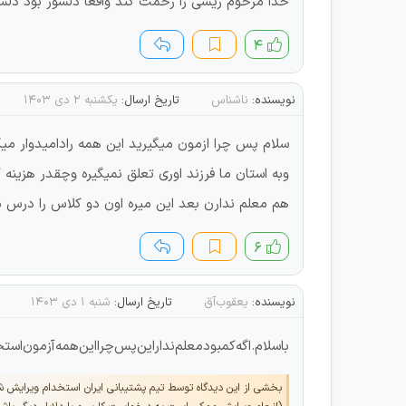
خدا مرحوم ریسی را رحمت کند واقعا دلسوز بود دل
۴
نویسنده:
ناشناس
تاریخ ارسال:
یکشنبه ۲ دی ۱۴۰۳
سلام پس چرا ازمون میگیرید این همه رادامیدوار م
وبه استان ما فرزند اوری تعلق نمیگیره وچقدر هزین
هم معلم ندارن بعد این میره اون دو کلاس را درس 
۶
نویسنده:
یعقوب‌‌آق
تاریخ ارسال:
شنبه ۱ دی ۱۴۰۳
باسلام.اگه‌کمبودمعلم‌نداراین‌پس‌چرااین‌همه‌آزمون‌استخ
بخشی از این دیدگاه توسط تیم پشتیبانی ایران استخدام ویرایش 