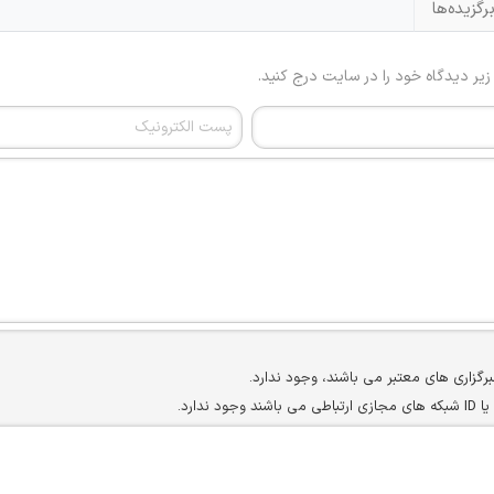
رگزیده‌ها
 زیر دیدگاه خود را در سایت درج کنید.
برگزاری های معتبر می باشند، وجود ندارد.
ارد.
ن سایرین را دارند وجود ندارد.
مسئول) غیر مجاز می باشد.
سته جمعی و چه فردی توسط کاربران سایت وجود ندارد.