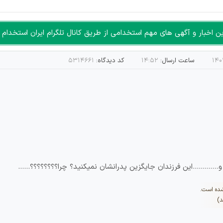
اخبار و آگهی های مهم استخدامی از طریق کانال تلگرام ایران استخدام ا
ساعت ارسال:
۱۴:۵۲
کد دیدگاه:
۵۳۱۴۶۶۱
............این فرزندان جایگزین پدرانشان نمیکنید؟ چرا؟؟؟؟؟؟؟؟......
شده است.
د)