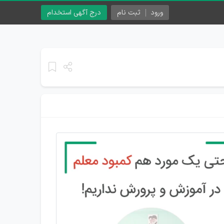
ورود
ثبت نام
درج آگهی استخدام