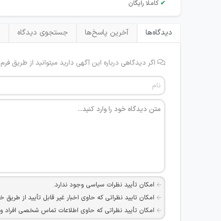
✔
کاملا رایگان
دیدگاه‌ها
آخرین پاسخ‌ها
جستجوی دیدگاه
ب
اگر دیدگاهی درباره این آگهی دارید میتوانید از طریق فرم
امکان تأیید نظرات سیاسی وجود ندارد.
امکان تایید نظراتی که حاوی اخبار غیر قابل تأیید از طریق خ
امکان تأیید نظراتی که حاوی اطلاعات تماس شخصی افراد و یا ID شبکه های مجازی ارتباطی می باشند وجود ند