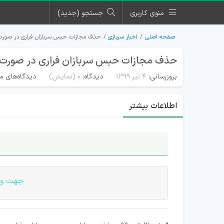
منوی کاربری
جستجو (جدید)
صفحه اصلی
اخبار سربازی
حذف مجازات حبس سربازان فراری در صورت 
حذف مجازات حبس سربازان فراری در صورت م
بروزرسانی:
۴ تیر ۱۳۹۹
دیدگاه:
0
(نمایش)
دیدگاه‌های من
اطلاعات بیشتر
جهت ورو