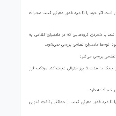
است اگر خود را تا عید غدیر معرفی کنند، مجازات
شد، با شمردن گروه‌هایی که در دادسرای نظامی به
ود، توسط دادسرای نظامی بررسی نمی‌شود.
 نظامی بررسی می‌شود.
وی بیشترین جرم در استان را فرار از خدمت سربازی عنوان کرد و افزود: اگر سربازی در زمان صلح بیش از ۱۵ روز و در زمان جنگ به مدت ۵ روز متوالی غیبت کند مرتکب فرار
 خم ادامه دارد.
 عید غدیر معرفی کنند، از حداکثر ارفاقات قانونی