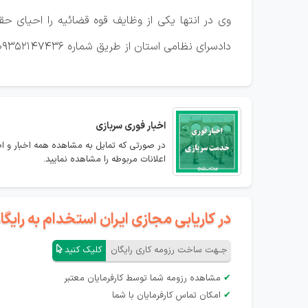
وی در انتها یکی از وظایف قوه قضائیه را احیای 
دادسرای نظامی استان از طریق شماره ۰۹۳۵۲۱۴۷۴۳۶ آماده دریافت اخبار تخلفات نظامیان توسط مردم و رسانه‌ها است.
اخبار فوری سربازی
در صورتی که تمایل به مشاهده همه اخبار و اطل
اعلانات مربوطه را مشاهده نمایید.
در کاریابی مجازی ایران استخدام به رای
جـهت ساخت رزومه کاری رایگان
کلیک کنید
✔
مشاهده رزومه شما توسط کارفرمایان معتبر
✔
امکان تماس کارفرمایان با شما