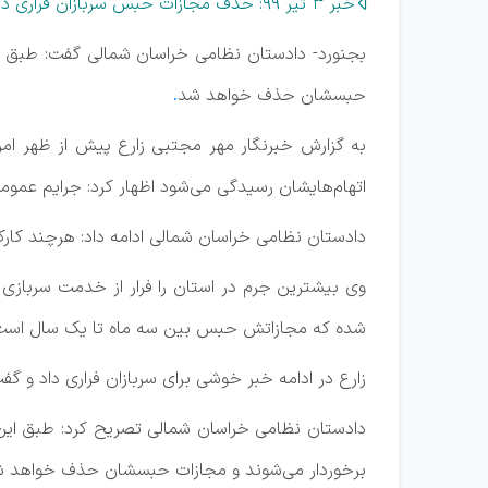
خبر 3 تیر 99: حذف مجازات حبس سربازان فراری در صورت معرفی تا عید غدیر
بجنورد- دادستان نظامی خراسان شمالی گفت: طبق طر
حبسشان حذف خواهد شد
.
به گزارش خبرنگار مهر مجتبی زارع پیش از ظهر ام
اتهام‌هایشان رسیدگی می‌شود اظهار کرد: جرایم عمو
دادستان نظامی خراسان شمالی ادامه داد: هرچند کار
شده که مجازاتش حبس بین سه ماه تا یک سال است ام
زارع در ادامه خبر خوشی برای سربازان فراری داد و گف
دادستان نظامی خراسان شمالی تصریح کرد: طبق این ط
برخوردار می‌شوند و مجازات حبسشان حذف خواهد ش