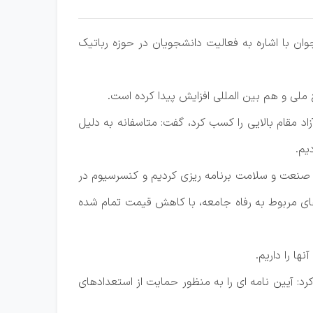
ان با اشاره به فعالیت دانشجویان در حوزه رباتیک
لی و هم بین المللی افزایش پیدا کرده است.
پ 2016 آلمان شرکت کردند مجموعه دانشگاه آزاد مقام بالایی را کسب کرد، گفت: متاسفانه به دلیل
یم.
ش صنعت و سلامت برنامه ریزی کردیم و کنسرسیوم در
های مربوط به رفاه جامعه، با کاهش قیمت تمام شده
ی درباره حمایت از قهرمانان و اندیشمندان حوزه رباتیک (به ویژه در مسابقات ربوکاپ 2016) عنوان کرد: آیین نامه ای را به منظور حمایت از استعدادهای