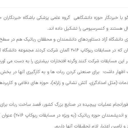
و با خبرنگار حوزه دانشگاهی گروه علمی پزشكی باشگاه خبرنگاران جو
ی دانشگاه آزاد دستاوردهای دانشمندان و محققان رباتیک هم در سطح م
میرزاده با بیان اینکه در بین هشت کشور مطرح جهان که در مسابقات ربوکا
ر این مسابقات شرکت کنند وگرنه افتخارات بیشتری را به دست می آورد
یک اظهار داشت: برای صنعتی کردن ربات ها و به کارگیری آنها در بخ
ات (مثل امدادگری، آتش نشانی و زلزله)، حوزه های دفاعی و کاربرد
رییس دانشگاه آزاد اسلام
 تامین اعتبار لازم تحقیقات آنها داریم.