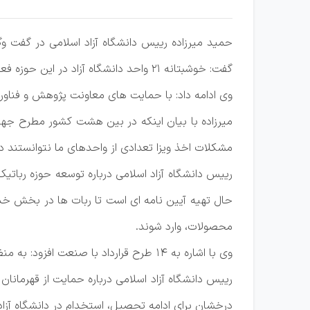
حمید میرزاده رییس دانشگاه آزاد اسلامی در گفت وگ
گفت: خوشبتانه 21 واحد دانشگاه آزاد در این حوزه فعال هستند و کنسرسیومی را تشکیل داده اند.
وی ادامه داد: با حمایت های معاونت پژوهش و فناور
مشکلات اخذ ویزا تعدادی از واحدهای ما نتوانستند د
رییس دانشگاه آزاد اسلامی درباره توسعه حوزه ربات
حال تهیه آیین نامه ای است تا ربات ها در بخش خدم
محصولات، وارد شوند.
وی با اشاره به 14 طرح قرارداد با صنعت افزود: به منظورانجام عملیات پیچیده در صنایع بزرگ کشور، قصد ساخت ربات برای آنها را داریم.
درخشان برای ادامه تحصیل، استخدام در دانشگاه آزاد و