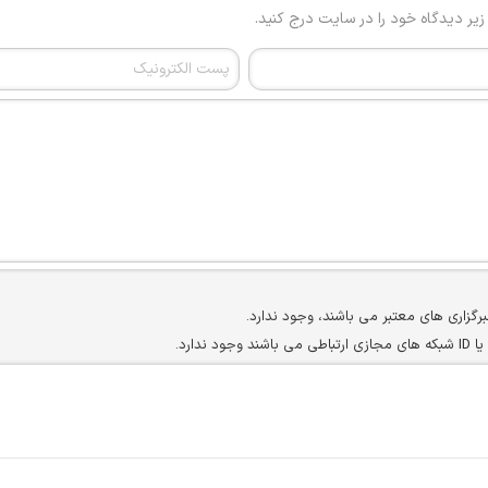
 زیر دیدگاه خود را در سایت درج کنید.
برگزاری های معتبر می باشند، وجود ندارد.
ارد.
ن سایرین را دارند وجود ندارد.
مسئول) غیر مجاز می باشد.
سته جمعی و چه فردی توسط کاربران سایت وجود ندارد.