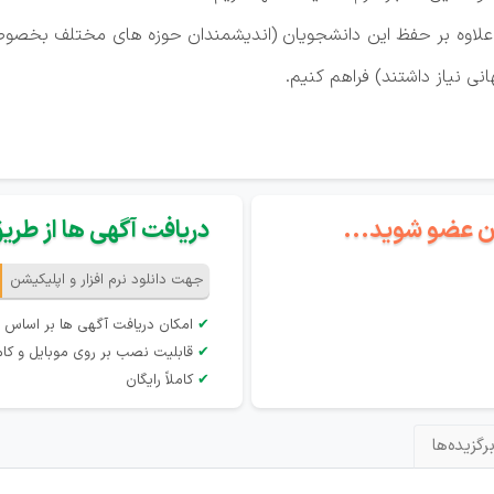
تا علاوه بر حفظ این دانشجویان (اندیشمندان حوزه های مختلف بخصو
ی نیاز داشتند) فراهم کنیم.
گان عضو شوید...
دریافت آگهی ها از طریق 
جهت دانلود نرم افزار و اپلیکیشن
✔
امکان دریافت آگهی ها بر اساس 
✔
قابلیت نصب بر روی موبایل و کام
✔
کاملاً رایگان
رگزیده‌ها