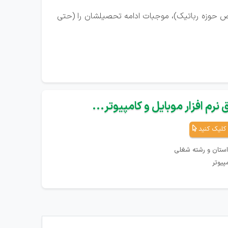
ص حوزه رباتیک)، موجبات ادامه تحصیلشان را (حتی
نرم افزار موبایل و کامپیوتر...
کلیک کنید
استان و رشته شغلی
پیوتر